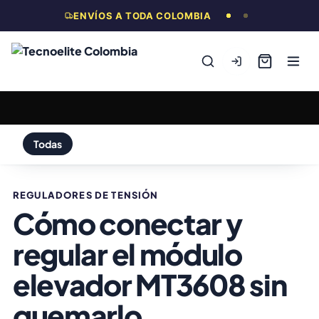
ENVÍOS A TODA COLOMBIA
Todas
REGULADORES DE TENSIÓN
Cómo conectar y
regular el módulo
elevador MT3608 sin
quemarlo