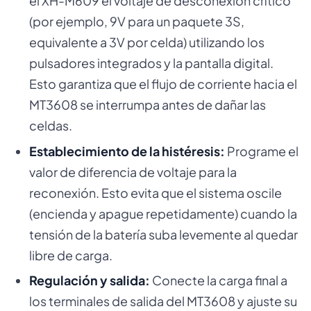
el XH-M609 el voltaje de desconexión crítico
(por ejemplo, 9V para un paquete 3S,
equivalente a 3V por celda) utilizando los
pulsadores integrados y la pantalla digital.
Esto garantiza que el flujo de corriente hacia el
MT3608 se interrumpa antes de dañar las
celdas.
Establecimiento de la histéresis:
Programe el
valor de diferencia de voltaje para la
reconexión. Esto evita que el sistema oscile
(encienda y apague repetidamente) cuando la
tensión de la batería suba levemente al quedar
libre de carga.
Regulación y salida:
Conecte la carga final a
los terminales de salida del MT3608 y ajuste su