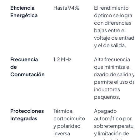
Eficiencia
Hasta 94%
El rendimiento
Energética
óptimo se logra
con diferencias
bajas entre el
voltaje de entrada
y el de salida.
Frecuencia
1.2 MHz
Alta frecuencia
de
que minimiza el
Conmutación
rizado de salida y
permite el uso de
inductores
pequeños.
Protecciones
Térmica,
Apagado
Integradas
cortocircuito
automático por
y polaridad
sobretemperatura
inversa
y limitación de