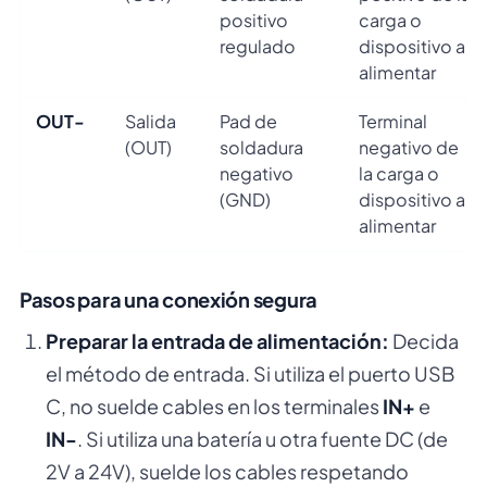
positivo
carga o
regulado
dispositivo a
alimentar
OUT-
Salida
Pad de
Terminal
(OUT)
soldadura
negativo de
negativo
la carga o
(GND)
dispositivo a
alimentar
Pasos para una conexión segura
Preparar la entrada de alimentación:
Decida
el método de entrada. Si utiliza el puerto USB
C, no suelde cables en los terminales
IN+
e
IN-
. Si utiliza una batería u otra fuente DC (de
2V a 24V), suelde los cables respetando