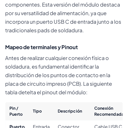
componentes. Esta versión del módulo destaca
por su versatilidad de alimentación, ya que
incorpora un puerto USB C de entrada junto a los
tradicionales pads de soldadura.
Mapeo de terminales y Pinout
Antes de realizar cualquier conexión física o
soldadura, es fundamental identificar la
distribución de los puntos de contacto en la
placa de circuito impreso (PCB). La siguiente
tabla detelta el pinout del módulo:
Pin /
Conexión
Tipo
Descripción
Puerto
Recomendada
Puerto
Entrada
Conector
Cable USB C