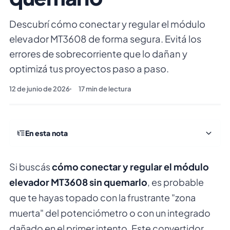
Descubrí cómo conectar y regular el módulo
elevador MT3608 de forma segura. Evitá los
errores de sobrecorriente que lo dañan y
optimizá tus proyectos paso a paso.
12 de junio de 2026
17
min de lectura
En esta nota
Si buscás
cómo conectar y regular el módulo
elevador MT3608 sin quemarlo
, es probable
que te hayas topado con la frustrante "zona
muerta" del potenciómetro o con un integrado
dañado en el primer intento. Este convertidor