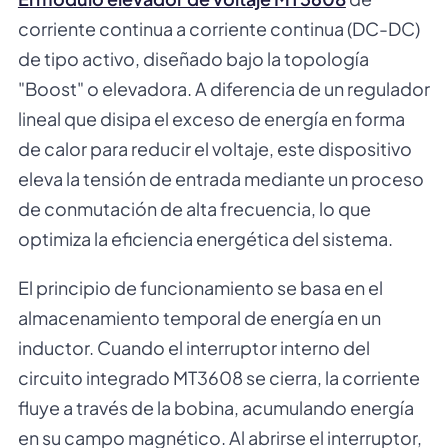
corriente continua a corriente continua (DC-DC)
de tipo activo, diseñado bajo la topología
"Boost" o elevadora. A diferencia de un regulador
lineal que disipa el exceso de energía en forma
de calor para reducir el voltaje, este dispositivo
eleva la tensión de entrada mediante un proceso
de conmutación de alta frecuencia, lo que
optimiza la eficiencia energética del sistema.
El principio de funcionamiento se basa en el
almacenamiento temporal de energía en un
inductor. Cuando el interruptor interno del
circuito integrado MT3608 se cierra, la corriente
fluye a través de la bobina, acumulando energía
en su campo magnético. Al abrirse el interruptor,