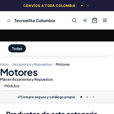
ENVÍOS A TODA COLOMBIA
Tecnoelite Colombia
Todas
Inicio
Accesorios y Repuestos
Motores
Motores
Más en Accesorios y Repuestos
Módulos
1
Compra segura y catálogo propio