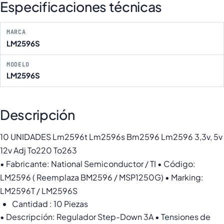
Especificaciones técnicas
MARCA
LM2596S
MODELO
LM2596S
Descripción
10 UNIDADES Lm2596t Lm2596s Bm2596 Lm2596 3,3v, 5v
12v Adj To220 To263
• Fabricante: National Semiconductor / TI • Código:
LM2596 ( Reemplaza BM2596 / MSP1250G) • Marking:
LM2596T / LM2596S
Cantidad : 10 Piezas
• Descripción: Regulador Step-Down 3A • Tensiones de