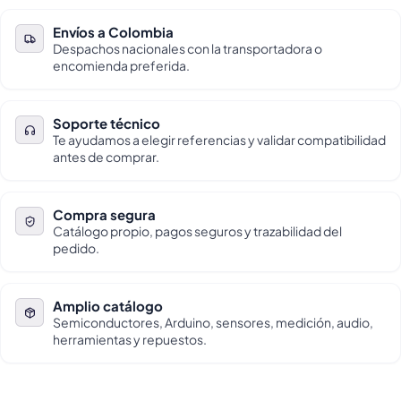
Envíos a Colombia
Despachos nacionales con la transportadora o
encomienda preferida.
Soporte técnico
Te ayudamos a elegir referencias y validar compatibilidad
antes de comprar.
Compra segura
Catálogo propio, pagos seguros y trazabilidad del
pedido.
Amplio catálogo
Semiconductores, Arduino, sensores, medición, audio,
herramientas y repuestos.