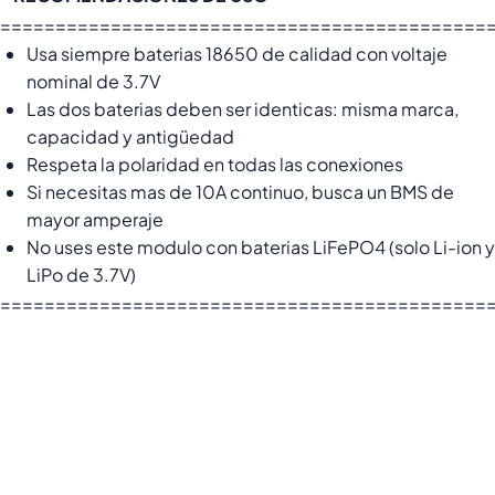
============================================
Usa siempre baterias 18650 de calidad con voltaje
nominal de 3.7V
Las dos baterias deben ser identicas: misma marca,
capacidad y antigüedad
Respeta la polaridad en todas las conexiones
Si necesitas mas de 10A continuo, busca un BMS de
mayor amperaje
No uses este modulo con baterias LiFePO4 (solo Li-ion y
LiPo de 3.7V)
============================================