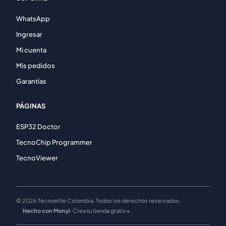
WhatsApp
Ingresar
Mi cuenta
Mis pedidos
Garantías
PÁGINAS
ESP32 Doctor
TecnoChip Programmer
TecnoViewer
© 2026 Tecnoelite Colombia. Todos los derechos reservados.
Hecho con Monyi
· Crea tu tienda gratis
→