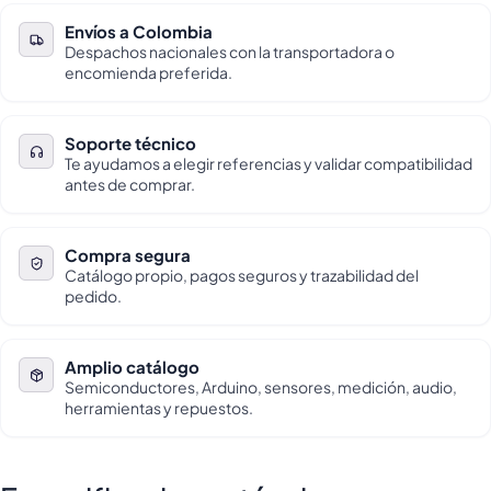
Envíos a Colombia
Despachos nacionales con la transportadora o
encomienda preferida.
Soporte técnico
Te ayudamos a elegir referencias y validar compatibilidad
antes de comprar.
Compra segura
Catálogo propio, pagos seguros y trazabilidad del
pedido.
Amplio catálogo
Semiconductores, Arduino, sensores, medición, audio,
herramientas y repuestos.