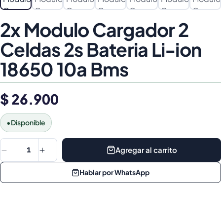
2x Modulo Cargador 2
Celdas 2s Bateria Li-ion
18650 10a Bms
$ 26.900
•
Disponible
Agregar al carrito
1
Hablar por WhatsApp