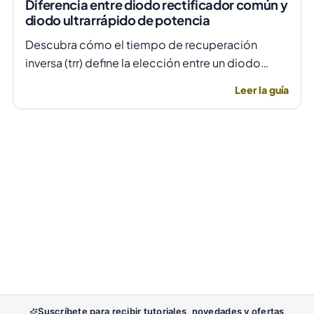
Diferencia entre diodo rectificador común y
diodo ultrarrápido de potencia
Descubra cómo el tiempo de recuperación
inversa (trr) define la elección entre un diodo
rectificador común y uno ultrarrápido para evitar
Leer la guía
fallas por temperatura en alta frecuencia.
Suscríbete para recibir tutoriales, novedades y ofertas