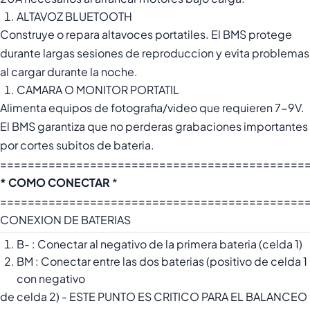
ALTAVOZ BLUETOOTH
Construye o repara altavoces portatiles. El BMS protege
durante largas sesiones de reproduccion y evita problemas
al cargar durante la noche.
CAMARA O MONITOR PORTATIL
Alimenta equipos de fotografia/video que requieren 7-9V.
El BMS garantiza que no perderas grabaciones importantes
por cortes subitos de bateria.
============================================
* COMO CONECTAR
*
============================================
CONEXION DE BATERIAS
B- : Conectar al negativo de la primera bateria (celda 1)
BM : Conectar entre las dos baterias (positivo de celda 1
con negativo
de celda 2) - ESTE PUNTO ES CRITICO PARA EL BALANCEO