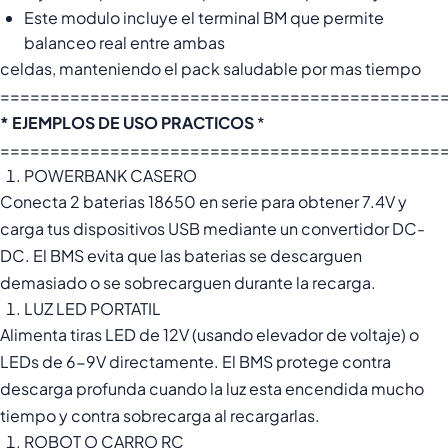
Este modulo incluye el terminal BM que permite
balanceo real entre ambas
celdas, manteniendo el pack saludable por mas tiempo
============================================
* EJEMPLOS DE USO PRACTICOS
*
============================================
POWERBANK CASERO
Conecta 2 baterias 18650 en serie para obtener 7.4V y
carga tus dispositivos USB mediante un convertidor DC-
DC. El BMS evita que las baterias se descarguen
demasiado o se sobrecarguen durante la recarga.
LUZ LED PORTATIL
Alimenta tiras LED de 12V (usando elevador de voltaje) o
LEDs de 6-9V directamente. El BMS protege contra
descarga profunda cuando la luz esta encendida mucho
tiempo y contra sobrecarga al recargarlas.
ROBOT O CARRO RC