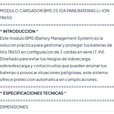
============================================
MODULO CARGADOR BMS 2S 10A PARA BATERIAS LI-ION
18650
============================================
* INTRODUCCION
*
Este modulo BMS (Battery Management System) es la
solucion practica para gestionar y proteger tus baterias de
litio 18650 en configuracion de 2 celdas en serie (7.4V).
Diseñado para evitar los riesgos de sobrecarga,
sobredescarga y cortocircuitos que pueden arruinar tus
baterias o provocar situaciones peligrosas, este sistema
ofrece proteccion automatica sin complicaciones.
============================================
* ESPECIFICACIONES TECNICAS
*
============================================
DIMENSIONES