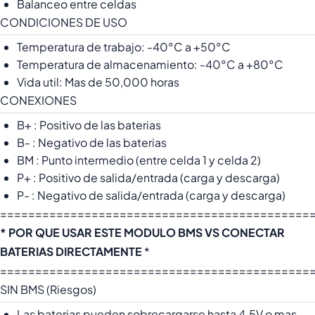
Balanceo entre celdas
CONDICIONES DE USO
Temperatura de trabajo: -40°C a +50°C
Temperatura de almacenamiento: -40°C a +80°C
Vida util: Mas de 50,000 horas
CONEXIONES
B+ : Positivo de las baterias
B- : Negativo de las baterias
BM : Punto intermedio (entre celda 1 y celda 2)
P+ : Positivo de salida/entrada (carga y descarga)
P- : Negativo de salida/entrada (carga y descarga)
============================================
* POR QUE USAR ESTE MODULO BMS VS CONECTAR
BATERIAS DIRECTAMENTE
*
============================================
SIN BMS (Riesgos)
Las baterias pueden sobrecargarse hasta 4.5V o mas,