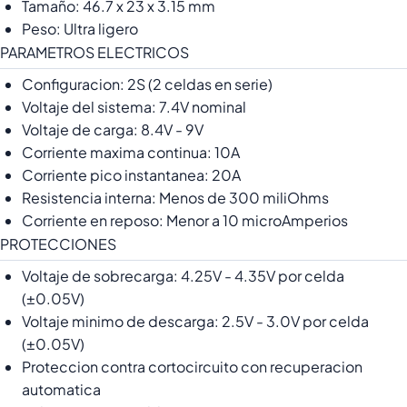
Tamaño: 46.7 x 23 x 3.15 mm
Peso: Ultra ligero
PARAMETROS ELECTRICOS
Configuracion: 2S (2 celdas en serie)
Voltaje del sistema: 7.4V nominal
Voltaje de carga: 8.4V - 9V
Corriente maxima continua: 10A
Corriente pico instantanea: 20A
Resistencia interna: Menos de 300 miliOhms
Corriente en reposo: Menor a 10 microAmperios
PROTECCIONES
Voltaje de sobrecarga: 4.25V - 4.35V por celda
(±0.05V)
Voltaje minimo de descarga: 2.5V - 3.0V por celda
(±0.05V)
Proteccion contra cortocircuito con recuperacion
automatica