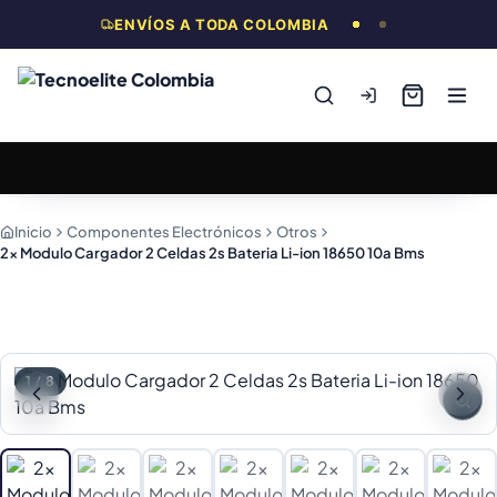
ENVÍOS A TODA COLOMBIA
Inicio
Componentes Electrónicos
Otros
2x Modulo Cargador 2 Celdas 2s Bateria Li-ion 18650 10a Bms
1
/
8