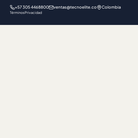
+57 305 4468800
ventas@tecnoelite.co
Colombia
Términos
Privacidad