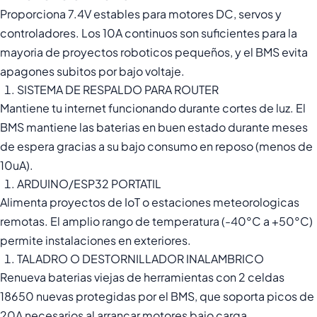
Proporciona 7.4V estables para motores DC, servos y
controladores. Los 10A continuos son suficientes para la
mayoria de proyectos roboticos pequeños, y el BMS evita
apagones subitos por bajo voltaje.
SISTEMA DE RESPALDO PARA ROUTER
Mantiene tu internet funcionando durante cortes de luz. El
BMS mantiene las baterias en buen estado durante meses
de espera gracias a su bajo consumo en reposo (menos de
10uA).
ARDUINO/ESP32 PORTATIL
Alimenta proyectos de IoT o estaciones meteorologicas
remotas. El amplio rango de temperatura (-40°C a +50°C)
permite instalaciones en exteriores.
TALADRO O DESTORNILLADOR INALAMBRICO
Renueva baterias viejas de herramientas con 2 celdas
18650 nuevas protegidas por el BMS, que soporta picos de
20A necesarios al arrancar motores bajo carga.