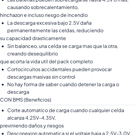
causando sobrecalentamiento,
hinchazon e incluso riesgo de incendio
La descarga excesiva bajo 2.5V daña
permanentemente las celdas, reduciendo
su capacidad drasticamente
Sin balanceo, una celda se carga mas que la otra,
creando desequilibrio
que acorta la vida util del pack completo
Cortocircuitos accidentales pueden provocar
descargas masivas sin control
No hay forma de saber cuando detener la carga o
descarga
CON BMS (Beneficios)
Corte automatico de carga cuando cualquier celda
alcanza 4.25V-4.35V,
previniendo daños y riesgos
Desconexion automatica si el voltaje baja a 2.5V-3.0V,