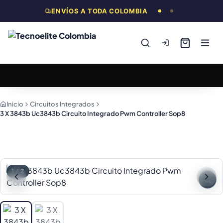
ENVÍOS A TODA COLOMBIA
Inicio
Circuitos Integrados
3 X 3843b Uc3843b Circuito Integrado Pwm Controller Sop8
1
/
2