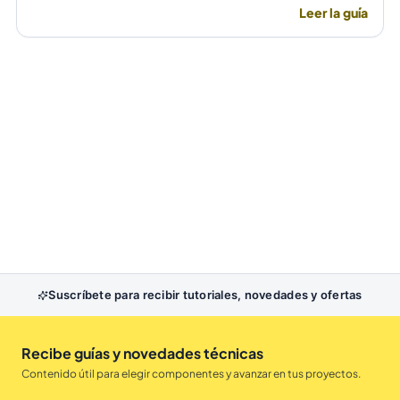
rectificador común y uno ultrarrápido para evitar
Leer la guía
fallas por temperatura en alta frecuencia.
Suscríbete para recibir tutoriales, novedades y ofertas
Recibe guías y novedades técnicas
Contenido útil para elegir componentes y avanzar en tus proyectos.