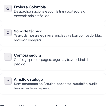
Envíos a Colombia
Despachos nacionales con la transportadora o
encomienda preferida.
Soporte técnico
Te ayudamos a elegir referencias y validar compatibilidad
antes de comprar.
Compra segura
Catálogo propio, pagos seguros y trazabilidad del
pedido.
Amplio catálogo
Semiconductores, Arduino, sensores, medición, audio,
herramientas y repuestos.