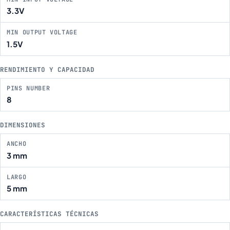
3.3V
MIN OUTPUT VOLTAGE
1.5V
RENDIMIENTO Y CAPACIDAD
PINS NUMBER
8
DIMENSIONES
ANCHO
3 mm
LARGO
5 mm
CARACTERÍSTICAS TÉCNICAS