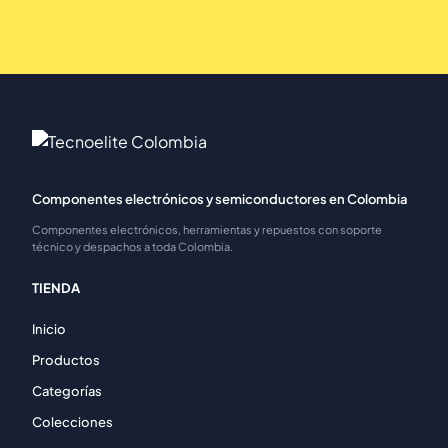
Componentes electrónicos y semiconductores en Colombia
Componentes electrónicos, herramientas y repuestos con soporte
técnico y despachos a toda Colombia.
TIENDA
Inicio
Productos
Categorías
Colecciones