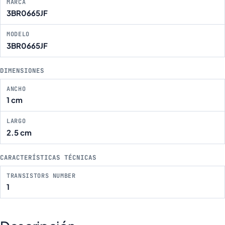
MARCA
3BR0665JF
MODELO
3BR0665JF
DIMENSIONES
ANCHO
1 cm
LARGO
2.5 cm
CARACTERÍSTICAS TÉCNICAS
TRANSISTORS NUMBER
1