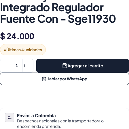
Integrado Regulador
Fuente Con - Sge11930
$ 24.000
•
Últimas 4 unidades
Agregar al carrito
1
Hablar por WhatsApp
Envíos a Colombia
Despachos nacionales con la transportadora o
encomienda preferida.