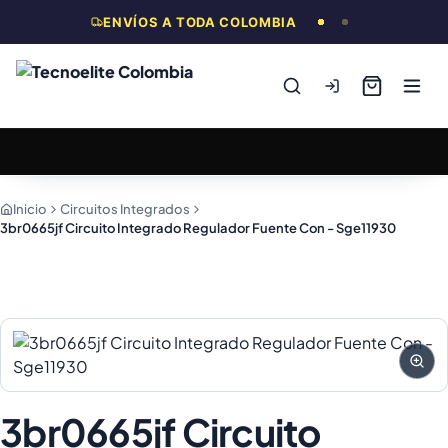
ENVÍOS A TODA COLOMBIA
Inicio
Circuitos Integrados
3br0665jf Circuito Integrado Regulador Fuente Con - Sge11930
3br0665jf Circuito