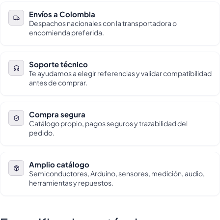
Envíos a Colombia
Despachos nacionales con la transportadora o
encomienda preferida.
Soporte técnico
Te ayudamos a elegir referencias y validar compatibilidad
antes de comprar.
Compra segura
Catálogo propio, pagos seguros y trazabilidad del
pedido.
Amplio catálogo
Semiconductores, Arduino, sensores, medición, audio,
herramientas y repuestos.