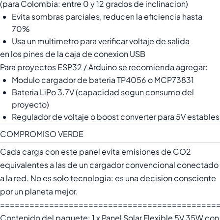
(para Colombia: entre 0 y 12 grados de inclinacion)
Evita sombras parciales, reducen la eficiencia hasta
70%
Usa un multimetro para verificar voltaje de salida
en los pines de la caja de conexion USB
Para proyectos ESP32 / Arduino se recomienda agregar:
Modulo cargador de bateria TP4056 o MCP73831
Bateria LiPo 3.7V (capacidad segun consumo del
proyecto)
Regulador de voltaje o boost converter para 5V estables
COMPROMISO VERDE
Cada carga con este panel evita emisiones de CO2
equivalentes a las de un cargador convencional conectado
a la red. No es solo tecnologia: es una decision consciente
por un planeta mejor.
============================================
Contenido del paquete: 1 x Panel Solar Flexible 5V 35W con