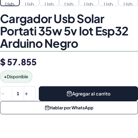
Cargador Usb Solar
Portati 35w 5v Iot Esp32
Arduino Negro
$ 57.855
•
Disponible
Agregar al carrito
1
Hablar por WhatsApp