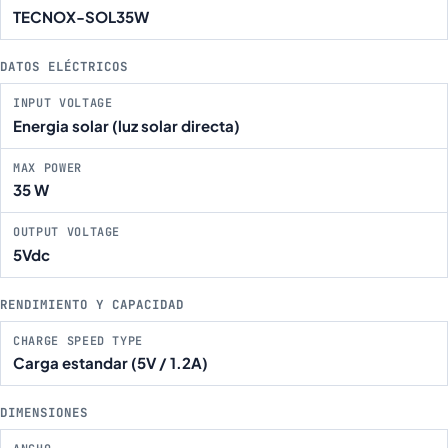
TECNOX-SOL35W
DATOS ELÉCTRICOS
INPUT VOLTAGE
Energia solar (luz solar directa)
MAX POWER
35 W
OUTPUT VOLTAGE
5Vdc
RENDIMIENTO Y CAPACIDAD
CHARGE SPEED TYPE
Carga estandar (5V / 1.2A)
DIMENSIONES