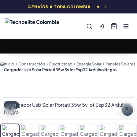
ENVÍOS A TODA COLOMBIA
Inicio
Construcción
Electricidad
Energía Solar
Paneles Solares
Cargador Usb Solar Portati 35w 5v Iot Esp32 Arduino Negro
1
/
11