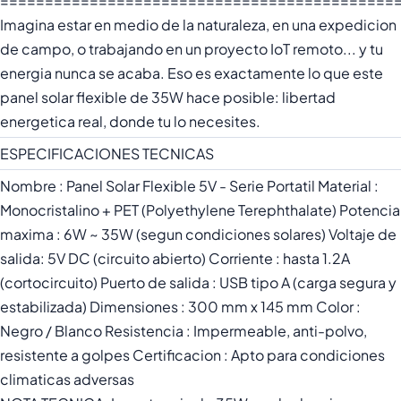
============================================
Imagina estar en medio de la naturaleza, en una expedicion
de campo, o trabajando en un proyecto IoT remoto... y tu
energia nunca se acaba. Eso es exactamente lo que este
panel solar flexible de 35W hace posible: libertad
energetica real, donde tu lo necesites.
ESPECIFICACIONES TECNICAS
Nombre : Panel Solar Flexible 5V - Serie Portatil Material :
Monocristalino + PET (Polyethylene Terephthalate) Potencia
maxima : 6W ~ 35W (segun condiciones solares) Voltaje de
salida: 5V DC (circuito abierto) Corriente : hasta 1.2A
(cortocircuito) Puerto de salida : USB tipo A (carga segura y
estabilizada) Dimensiones : 300 mm x 145 mm Color :
Negro / Blanco Resistencia : Impermeable, anti-polvo,
resistente a golpes Certificacion : Apto para condiciones
climaticas adversas