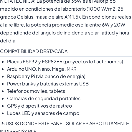
NOTA TECNICA: La potencia de 35W es el valor pico
medido en condiciones de laboratorio (1000 W/m2, 25
grados Celsius, masa de aire AM 1.5). En condiciones reales
al aire libre, la potencia promedio oscila entre 6W y 20W
dependiendo del angulo de incidencia solar, latitud y hora
del dia.
COMPATIBILIDAD DESTACADA
Placas ESP32 y ESP8266 (proyectos IoT autonomos)
Arduino UNO, Nano, Mega, MKR
Raspberry Pi (via banco de energia)
Power banks y baterias externas USB
Telefonos moviles, tablets
Camaras de seguridad portatiles
GPS y dispositivos de rastreo
Luces LED y sensores de campo
15 USOS DONDE ESTE PANEL SOLAR ES ABSOLUTAMENTE
INDISPENSABLE