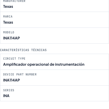
MANUFACTURER
Texas
MARCA
Texas
MODELO
INA114AP
CARACTERÍSTICAS TÉCNICAS
CIRCUIT TYPE
Amplificador operacional de instrumentación
DEVICE PART NUMBER
INA114AP
SERIES
INA