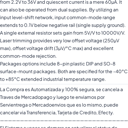
from 2.2V to 36V and quiescent current is a mere 60µA. It
can also be operated from dual supplies. By utilizing an
input level-shift network, input common-mode range
extends to 0.1V below negative rail (single supply ground).
A single external resistor sets gain from 5V/V to 10000V/V.
Laser trimming provides very low offset voltage (250µV
max), offset voltage drift (3µV/°C max) and excellent
common-mode rejection.
Packages options include 8-pin plastic DIP and SO-8
surface-mount packages. Both are specified for the -40°C
to +85°C extended industrial temperature range.
La Compra es Automatizada y 100% segura, se cancela a
Traves de Mercadopago y luego te enviamos por
Servientrega o Mercadoenvios que es lo mismo, puede
cancelar via Transferencia, Tarjeta de Credito, Efecty.
————————————————————————————————
El Sistema a veces se demora en actualizar el status de