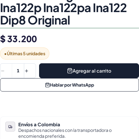
Ina122p Ina122pa Ina122
Dip8 Original
$ 33.200
•
Últimas 5 unidades
Agregar al carrito
1
Hablar por WhatsApp
Envíos a Colombia
Despachos nacionales con la transportadora o
encomienda preferida.