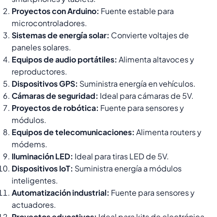
Proyectos con Arduino:
Fuente estable para
microcontroladores.
Sistemas de energía solar:
Convierte voltajes de
paneles solares.
Equipos de audio portátiles:
Alimenta altavoces y
reproductores.
Dispositivos GPS:
Suministra energía en vehículos.
Cámaras de seguridad:
Ideal para cámaras de 5V.
Proyectos de robótica:
Fuente para sensores y
módulos.
Equipos de telecomunicaciones:
Alimenta routers y
módems.
Iluminación LED:
Ideal para tiras LED de 5V.
Dispositivos IoT:
Suministra energía a módulos
inteligentes.
Automatización industrial:
Fuente para sensores y
actuadores.
Proyectos educativos:
Ideal para kits de electrónica.