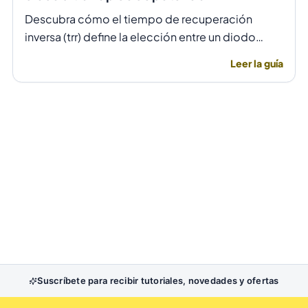
Descubra cómo el tiempo de recuperación
inversa (trr) define la elección entre un diodo
rectificador común y uno ultrarrápido para evitar
Leer la guía
fallas por temperatura en alta frecuencia.
Suscríbete para recibir tutoriales, novedades y ofertas