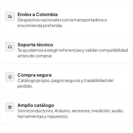
Envíos a Colombia
Despachos nacionales con la transportadora o
encomienda preferida.
Soporte técnico
Te ayudamos a elegir referencias y validar compatibilidad
antes de comprar.
Compra segura
Catálogo propio, pagos seguros y trazabilidad del
pedido.
Amplio catálogo
Semiconductores, Arduino, sensores, medición, audio,
herramientas y repuestos.