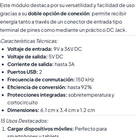
Este módulo destaca por su versatilidad y facilidad de uso
gracias a su
doble opción de conexión
: permite recibir
energía tanto a través de un conector de entrada tipo
terminal de pines como mediante un práctico DC Jack.
Características Técnicas:
Voltaje de entrada:
9V a 36V DC
Voltaje de salida:
5V DC
Corriente de salida:
hasta 3A
Puertos USB:
2
Frecuencia de conmutación:
150 kHz
Eficiencia de conversión:
hasta 92%
Protecciones integradas:
sobretemperatura y
cortocircuito
Dimensiones:
6.1 cm x 3.4 cm x 1.2 cm
15 Usos Destacados:
Cargar dispositivos móviles:
Perfecto para
smartphones y tablets.