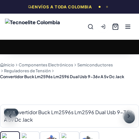
ENVÍOS A TODA COLOMBIA
Inicio
Componentes Electrónicos
Semiconductores
Reguladores de Tensión
Convertidor Buck Lm2596s Lm2596 Dual Usb 9-36v A 5v Dc Jack
1
/
5