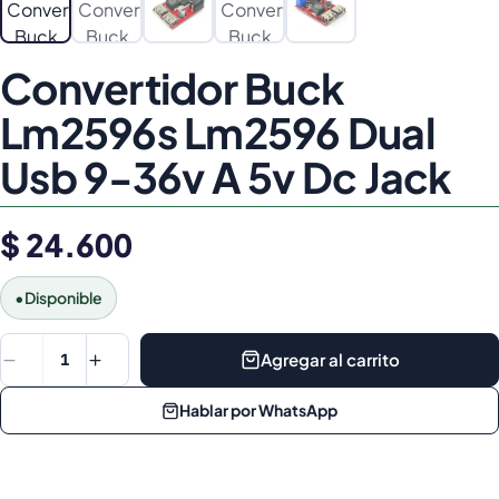
Convertidor Buck
Lm2596s Lm2596 Dual
Usb 9-36v A 5v Dc Jack
$ 24.600
•
Disponible
Agregar al carrito
1
Hablar por WhatsApp