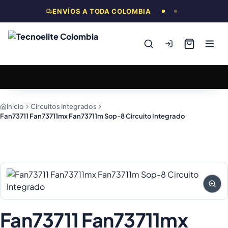
ENVÍOS A TODA COLOMBIA
Inicio
Circuitos Integrados
Fan73711 Fan73711mx Fan73711m Sop-8 Circuito Integrado
Fan73711 Fan73711mx