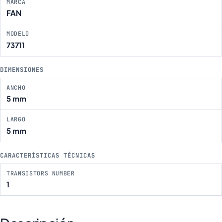
MARCA
FAN
MODELO
73711
DIMENSIONES
ANCHO
5 mm
LARGO
5 mm
CARACTERÍSTICAS TÉCNICAS
TRANSISTORS NUMBER
1