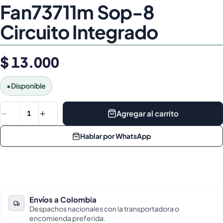
Fan73711m Sop-8
Circuito Integrado
$ 13.000
•
Disponible
Agregar al carrito
1
Hablar por WhatsApp
Envíos a Colombia
Despachos nacionales con la transportadora o
encomienda preferida.