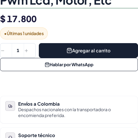
$ 17.800
•
Últimas 1 unidades
Agregar al carrito
1
Hablar por WhatsApp
Envíos a Colombia
Despachos nacionales con la transportadora o
encomienda preferida.
Soporte técnico