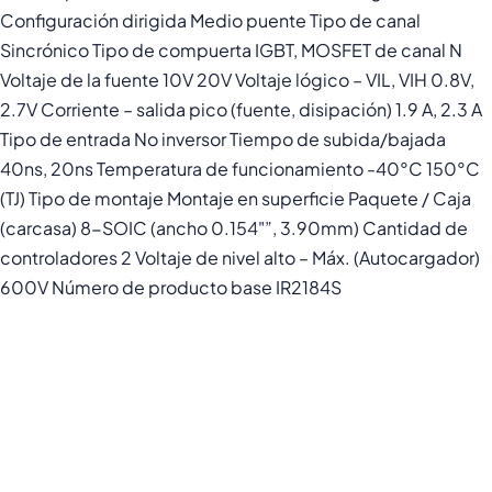
Configuración dirigida Medio puente Tipo de canal
Sincrónico Tipo de compuerta IGBT, MOSFET de canal N
Voltaje de la fuente 10V 20V Voltaje lógico – VIL, VIH 0.8V,
2.7V Corriente – salida pico (fuente, disipación) 1.9 A, 2.3 A
Tipo de entrada No inversor Tiempo de subida/bajada
40ns, 20ns Temperatura de funcionamiento -40°C 150°C
(TJ) Tipo de montaje Montaje en superficie Paquete / Caja
(carcasa) 8-SOIC (ancho 0.154"”, 3.90mm) Cantidad de
controladores 2 Voltaje de nivel alto – Máx. (Autocargador)
600V Número de producto base IR2184S