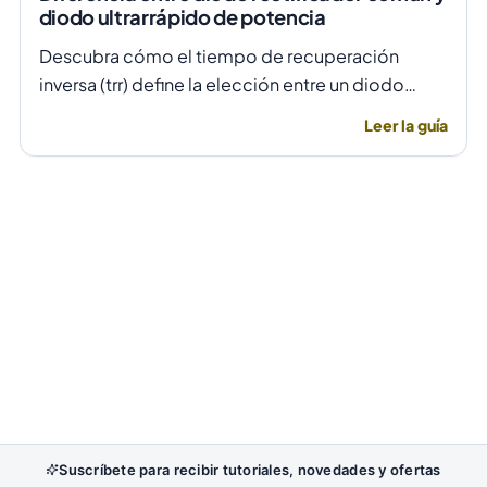
diodo ultrarrápido de potencia
Descubra cómo el tiempo de recuperación
inversa (trr) define la elección entre un diodo
rectificador común y uno ultrarrápido para evitar
Leer la guía
fallas por temperatura en alta frecuencia.
Suscríbete para recibir tutoriales, novedades y ofertas