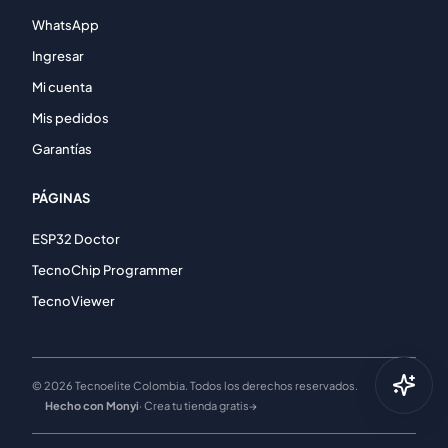
WhatsApp
Ingresar
Mi cuenta
Mis pedidos
Garantías
PÁGINAS
ESP32 Doctor
TecnoChip Programmer
TecnoViewer
© 2026 Tecnoelite Colombia. Todos los derechos reservados.
Hecho con Monyi
· Crea tu tienda gratis
→