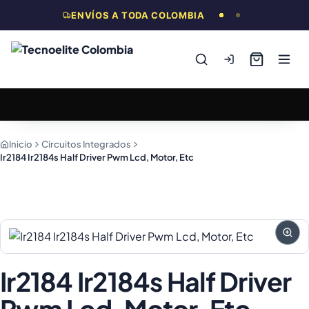
ENVÍOS A TODA COLOMBIA
Inicio
Circuitos Integrados
Ir2184 Ir2184s Half Driver Pwm Lcd, Motor, Etc
Ir2184 Ir2184s Half Driver
Pwm Lcd, Motor, Etc