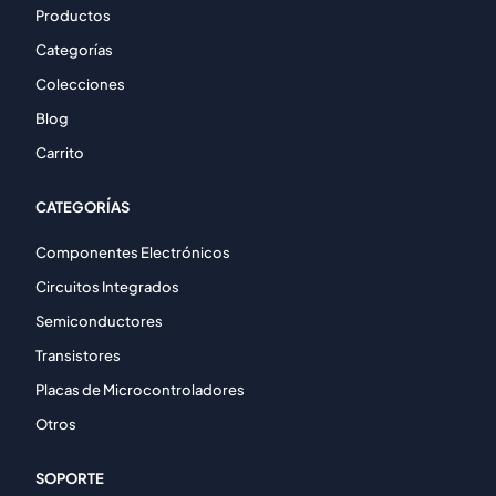
Productos
Categorías
Colecciones
Blog
Carrito
CATEGORÍAS
Componentes Electrónicos
Circuitos Integrados
Semiconductores
Transistores
Placas de Microcontroladores
Otros
SOPORTE