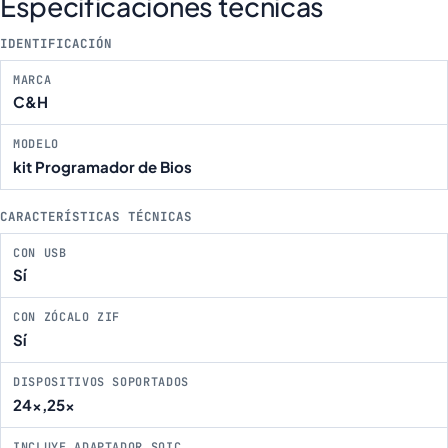
Especificaciones técnicas
IDENTIFICACIÓN
MARCA
C&H
MODELO
kit Programador de Bios
CARACTERÍSTICAS TÉCNICAS
CON USB
Sí
CON ZÓCALO ZIF
Sí
DISPOSITIVOS SOPORTADOS
24x,25x
INCLUYE ADAPTADOR SOIC