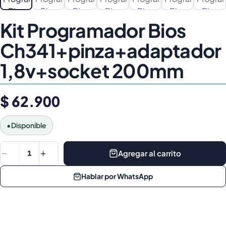
Kit Programador Bios
Ch341+pinza+adaptador
1,8v+socket 200mm
$ 62.900
•
Disponible
Agregar al carrito
1
Hablar por WhatsApp