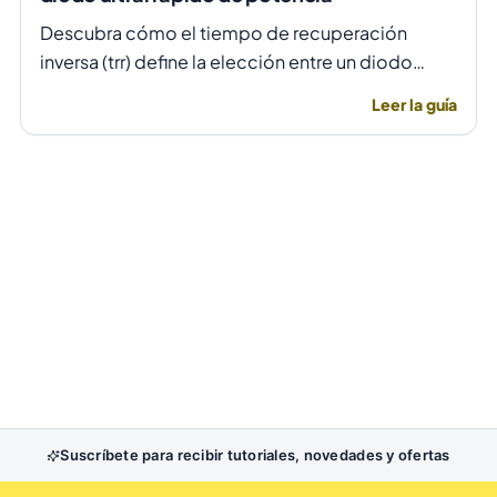
Descubra cómo el tiempo de recuperación
inversa (trr) define la elección entre un diodo
rectificador común y uno ultrarrápido para evitar
Leer la guía
fallas por temperatura en alta frecuencia.
Suscríbete para recibir tutoriales, novedades y ofertas