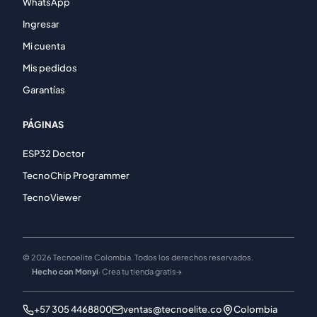
WhatsApp
Ingresar
Mi cuenta
Mis pedidos
Garantías
PÁGINAS
ESP32 Doctor
TecnoChip Programmer
TecnoViewer
© 2026 Tecnoelite Colombia. Todos los derechos reservados.
Hecho con Monyi
· Crea tu tienda gratis
→
+57 305 4468800
ventas@tecnoelite.co
Colombia