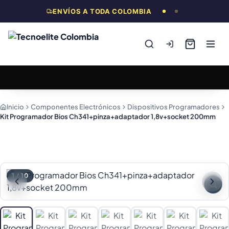
ENVÍOS A TODA COLOMBIA
Inicio
Componentes Electrónicos
Dispositivos Programadores
Kit Programador Bios Ch341+pinza+adaptador 1,8v+socket 200mm
1
/
10