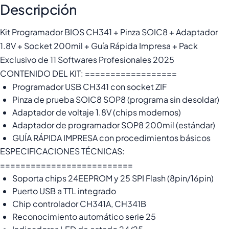
Descripción
Kit Programador BIOS CH341 + Pinza SOIC8 + Adaptador
1.8V + Socket 200mil + Guía Rápida Impresa + Pack
Exclusivo de 11 Softwares Profesionales 2025
CONTENIDO DEL KIT: ==================
Programador USB CH341 con socket ZIF
Pinza de prueba SOIC8 SOP8 (programa sin desoldar)
Adaptador de voltaje 1.8V (chips modernos)
Adaptador de programador SOP8 200mil (estándar)
GUÍA RÁPIDA IMPRESA con procedimientos básicos
ESPECIFICACIONES TÉCNICAS:
==========================
Soporta chips 24EEPROM y 25 SPI Flash (8pin/16pin)
Puerto USB a TTL integrado
Chip controlador CH341A, CH341B
Reconocimiento automático serie 25