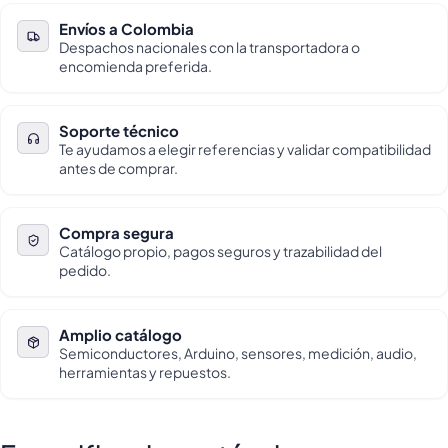
Envíos a Colombia
Despachos nacionales con la transportadora o
encomienda preferida.
Soporte técnico
Te ayudamos a elegir referencias y validar compatibilidad
antes de comprar.
Compra segura
Catálogo propio, pagos seguros y trazabilidad del
pedido.
Amplio catálogo
Semiconductores, Arduino, sensores, medición, audio,
herramientas y repuestos.