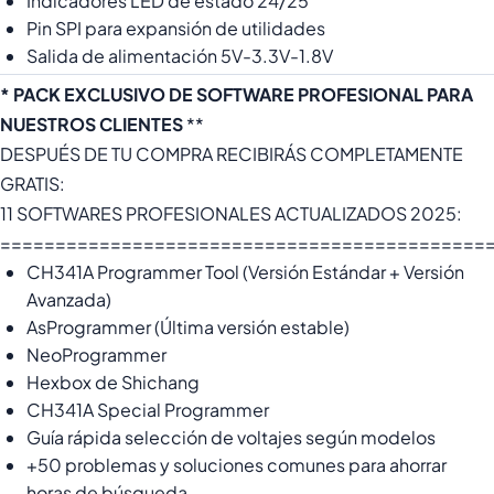
Indicadores LED de estado 24/25
Pin SPI para expansión de utilidades
Salida de alimentación 5V-3.3V-1.8V
* PACK EXCLUSIVO DE SOFTWARE PROFESIONAL PARA
NUESTROS CLIENTES
**
DESPUÉS DE TU COMPRA RECIBIRÁS COMPLETAMENTE
GRATIS:
11 SOFTWARES PROFESIONALES ACTUALIZADOS 2025:
============================================
CH341A Programmer Tool (Versión Estándar + Versión
Avanzada)
AsProgrammer (Última versión estable)
NeoProgrammer
Hexbox de Shichang
CH341A Special Programmer
Guía rápida selección de voltajes según modelos
+50 problemas y soluciones comunes para ahorrar
horas de búsqueda