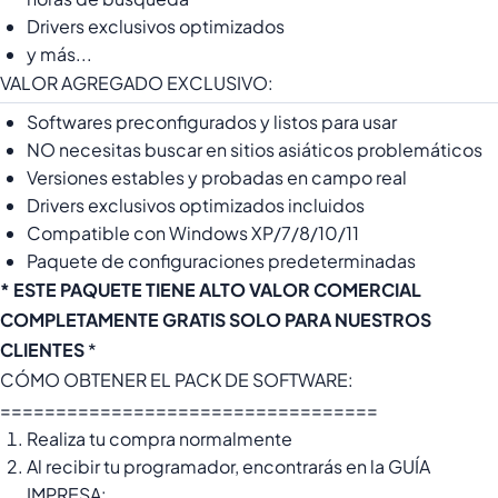
Drivers exclusivos optimizados
y más...
VALOR AGREGADO EXCLUSIVO:
Softwares preconfigurados y listos para usar
NO necesitas buscar en sitios asiáticos problemáticos
Versiones estables y probadas en campo real
Drivers exclusivos optimizados incluidos
Compatible con Windows XP/7/8/10/11
Paquete de configuraciones predeterminadas
* ESTE PAQUETE TIENE ALTO VALOR COMERCIAL
COMPLETAMENTE GRATIS SOLO PARA NUESTROS
CLIENTES
*
CÓMO OBTENER EL PACK DE SOFTWARE:
==================================
Realiza tu compra normalmente
Al recibir tu programador, encontrarás en la GUÍA
IMPRESA: