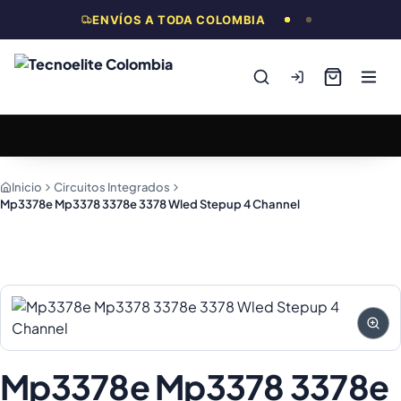
ENVÍOS A TODA COLOMBIA
Inicio
Circuitos Integrados
Mp3378e Mp3378 3378e 3378 Wled Stepup 4 Channel
Mp3378e Mp3378 3378e