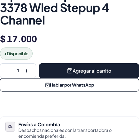
3378 Wled Stepup 4
Channel
$ 17.000
•
Disponible
Agregar al carrito
1
Hablar por WhatsApp
Envíos a Colombia
Despachos nacionales con la transportadora o
encomienda preferida.