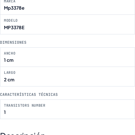
MARCA
Mp3378e
MODELO
MP3378E
DIMENSIONES
ANCHO
1 cm
LARGO
2 cm
CARACTERÍSTICAS TÉCNICAS
TRANSISTORS NUMBER
1