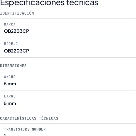
Especificaciones técnicas
IDENTIFICACIÓN
MARCA
OB2203CP
MODELO
OB2203CP
DIMENSIONES
ANCHO
5 mm
LARGO
5 mm
CARACTERÍSTICAS TÉCNICAS
TRANSISTORS NUMBER
1