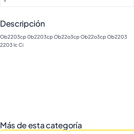
Descripción
Ob2203cp 0b2203cp Ob22o3cp Ob22o3cp Ob2203
2203 Ic Ci
Más de esta categoría