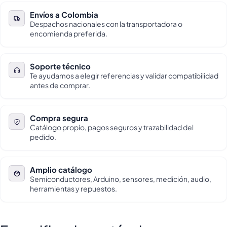
Envíos a Colombia
Despachos nacionales con la transportadora o
encomienda preferida.
Soporte técnico
Te ayudamos a elegir referencias y validar compatibilidad
antes de comprar.
Compra segura
Catálogo propio, pagos seguros y trazabilidad del
pedido.
Amplio catálogo
Semiconductores, Arduino, sensores, medición, audio,
herramientas y repuestos.