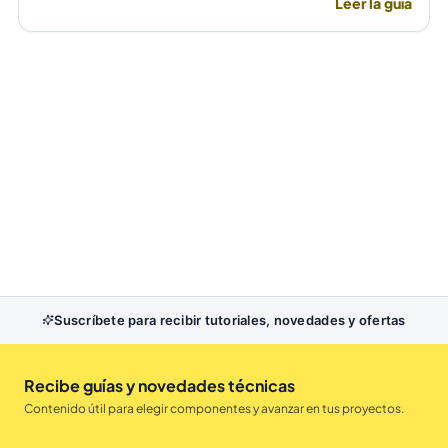
Leer la guía
fallas por temperatura en alta frecuencia.
Suscríbete para recibir tutoriales, novedades y ofertas
Recibe guías y novedades técnicas
Contenido útil para elegir componentes y avanzar en tus proyectos.