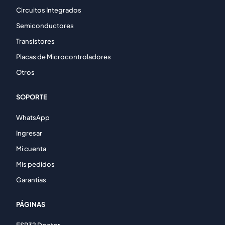
Circuitos Integrados
Semiconductores
Transistores
Placas de Microcontroladores
Otros
SOPORTE
WhatsApp
Ingresar
Mi cuenta
Mis pedidos
Garantías
PÁGINAS
ESP32 Doctor