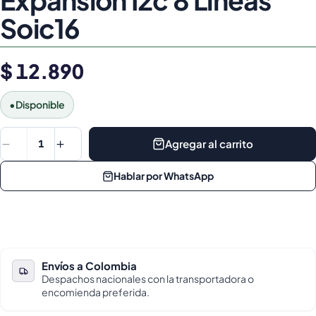
Soic16
$ 12.890
•
Disponible
Agregar al carrito
1
Hablar por WhatsApp
Envíos a Colombia
Despachos nacionales con la transportadora o
encomienda preferida.