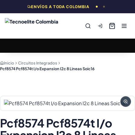
ENVÍOS A TODA COLOMBIA
Inicio
Circuitos Integrados
Pcf8574 Pcf8574t I/o Expansion I2c 8 Lineas Soic16
Pcf8574 Pcf8574t I/o
Expansion I2c 8 Lineas