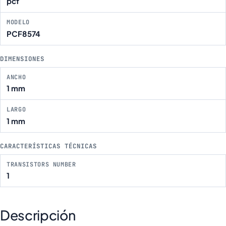
pcf
MODELO
PCF8574
DIMENSIONES
ANCHO
1 mm
LARGO
1 mm
CARACTERÍSTICAS TÉCNICAS
TRANSISTORS NUMBER
1
Descripción