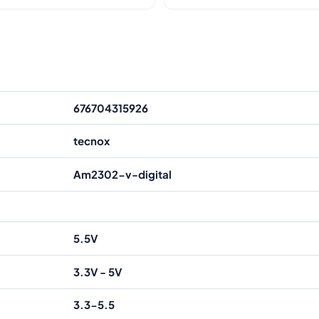
676704315926
tecnox
Am2302-v-digital
5.5V
3.3V - 5V
3.3-5.5