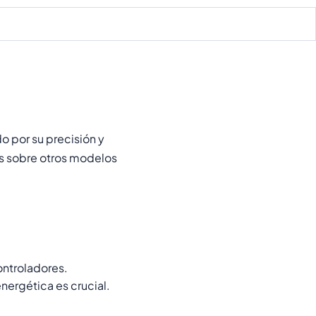
 por su precisión y
as sobre otros modelos
ontroladores.
nergética es crucial.