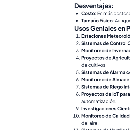
Desventajas:
Costo
: Es más costoso
Tamaño Físico
: Aunqu
Usos Geniales en 
Estaciones Meteoroló
Sistemas de Control 
Monitoreo de Inverna
Proyectos de Agricult
de cultivos.
Sistemas de Alarma c
Monitoreo de Almace
Sistemas de Riego Int
Proyectos de IoT para
automatización.
Investigaciones Cient
Monitoreo de Calidad 
del aire.