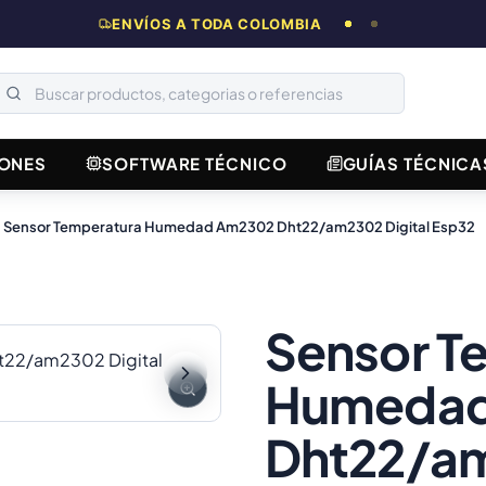
ENVÍOS A TODA COLOMBIA
ONES
SOFTWARE TÉCNICO
GUÍAS TÉCNICA
Sensor Temperatura Humedad Am2302 Dht22/am2302 Digital Esp32
Sensor T
Humedad
Dht22/am