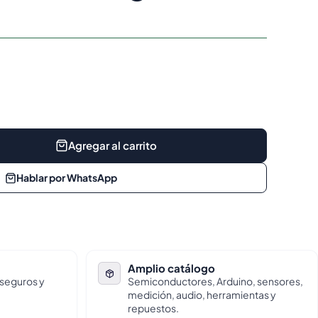
Agregar al carrito
Hablar por WhatsApp
Amplio catálogo
 seguros y
Semiconductores, Arduino, sensores,
medición, audio, herramientas y
repuestos.