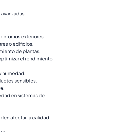
s avanzadas.
entornos exteriores.
es o edificios.
miento de plantas.
ptimizar el rendimiento
 y humedad.
uctos sensibles.
re.
medad en sistemas de
den afectar la calidad