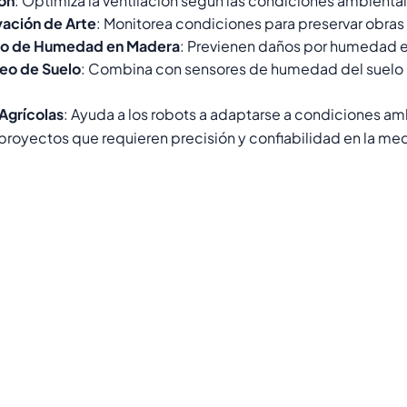
ón
: Optimiza la ventilación según las condiciones ambienta
ación de Arte
: Monitorea condiciones para preservar obras 
eo de Humedad en Madera
: Previenen daños por humedad e
eo de Suelo
: Combina con sensores de humedad del suelo 
Agrícolas
: Ayuda a los robots a adaptarse a condiciones a
 proyectos que requieren precisión y confiabilidad en la me