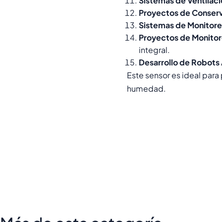
Sistemas de Ventilaci
Proyectos de Conserv
Sistemas de Monitor
Proyectos de Monitor
integral.
Desarrollo de Robots 
Este sensor es ideal para
humedad.