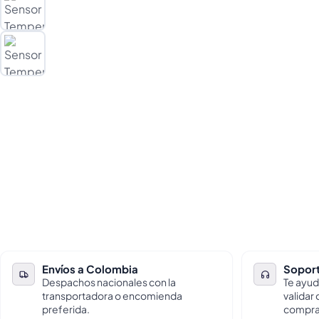
Envíos a Colombia
Soport
Despachos nacionales con la
Te ayud
transportadora o encomienda
validar
preferida.
compra