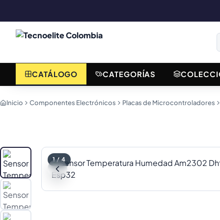
CATÁLOGO
CATEGORÍAS
COLECCI
Inicio
Componentes Electrónicos
Placas de Microcontroladores
1
/
4