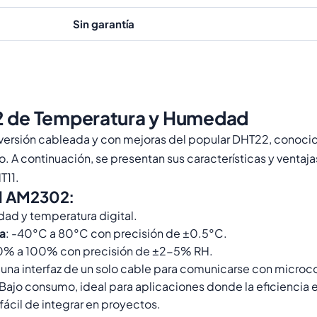
Sin garantía
 de Temperatura y Humedad
versión cableada y con mejoras del popular DHT22, conocido
 A continuación, se presentan sus características y ventaj
T11.
el AM2302:
ad y temperatura digital.
a
: -40°C a 80°C con precisión de ±0.5°C.
 0% a 100% con precisión de ±2-5% RH.
za una interfaz de un solo cable para comunicarse con microc
 Bajo consumo, ideal para aplicaciones donde la eficiencia e
ácil de integrar en proyectos.