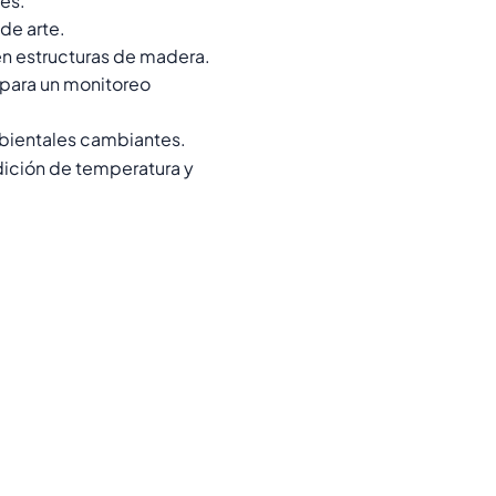
les.
de arte.
n estructuras de madera.
para un monitoreo
mbientales cambiantes.
dición de temperatura y