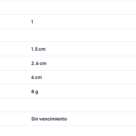
1
1.5 cm
2.6 cm
6 cm
8 g
Sin vencimiento