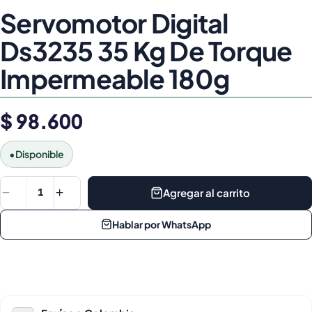
Servomotor Digital
Ds3235 35 Kg De Torque
Impermeable 180g
$ 98.600
•
Disponible
Agregar al carrito
1
Hablar por WhatsApp