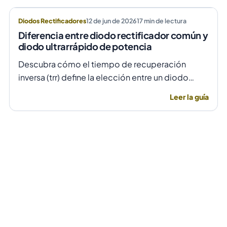
Diodos Rectificadores
12 de jun de 2026
17
min de lectura
Diferencia entre diodo rectificador común y
diodo ultrarrápido de potencia
Descubra cómo el tiempo de recuperación
inversa (trr) define la elección entre un diodo
rectificador común y uno ultrarrápido para evitar
Leer la guía
fallas por temperatura en alta frecuencia.