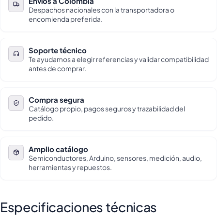
Envíos a Colombia
Despachos nacionales con la transportadora o
encomienda preferida.
Soporte técnico
Te ayudamos a elegir referencias y validar compatibilidad
antes de comprar.
Compra segura
Catálogo propio, pagos seguros y trazabilidad del
pedido.
Amplio catálogo
Semiconductores, Arduino, sensores, medición, audio,
herramientas y repuestos.
Especificaciones técnicas