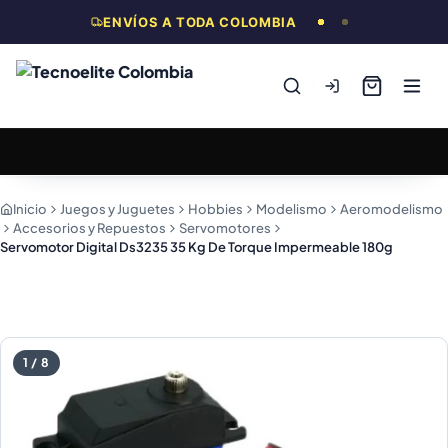
ENVÍOS A TODA COLOMBIA
Inicio
Juegos y Juguetes
Hobbies
Modelismo
Aeromodelismo
Accesorios y Repuestos
Servomotores
Servomotor Digital Ds3235 35 Kg De Torque Impermeable 180g
1
/
8