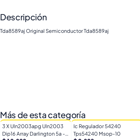
Descripción
Tda8589aj Original Semiconductor Tda8589aj
Más de esta categoría
3 X Uln2003apg Uln2003
Ic Regulador 54240
Dip16 Array Darlington 5a -
Tps54240 Msop-10