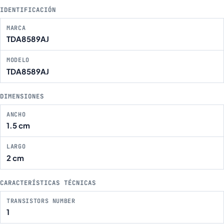
IDENTIFICACIÓN
MARCA
TDA8589AJ
MODELO
TDA8589AJ
DIMENSIONES
ANCHO
1.5 cm
LARGO
2 cm
CARACTERÍSTICAS TÉCNICAS
TRANSISTORS NUMBER
1