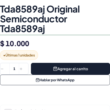
Tda8589aj Original
Semiconductor
Tda8589aj
$ 10.000
•
Últimas 1 unidades
Agregar al carrito
1
Hablar por WhatsApp