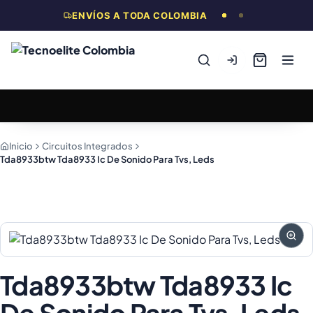
ENVÍOS A TODA COLOMBIA
Inicio
Circuitos Integrados
Tda8933btw Tda8933 Ic De Sonido Para Tvs, Leds
Tda8933btw Tda8933 Ic
De Sonido Para Tvs, Leds