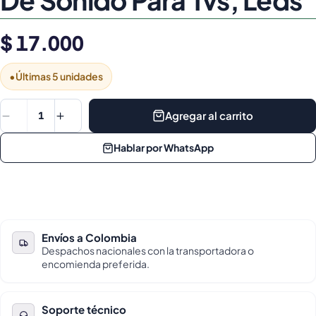
$ 17.000
•
Últimas 5 unidades
Agregar al carrito
1
Hablar por WhatsApp
Envíos a Colombia
Despachos nacionales con la transportadora o
encomienda preferida.
Soporte técnico