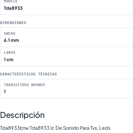
MODELO
Tda8933
DIMENSIONES
ANCHO
6.1 mm
LARGO
1 cm
CARACTERÍSTICAS TÉCNICAS
TRANSISTORS NUMBER
1
Descripción
Tda8933btw Tda8933 Ic De Sonido Para Tvs, Leds