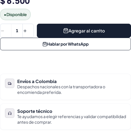
$ 6.500
•
Disponible
Agregar al carrito
1
Hablar por WhatsApp
Envíos a Colombia
Despachos nacionales con la transportadora o
encomienda preferida.
Soporte técnico
Te ayudamos a elegir referencias y validar compatibilidad
antes de comprar.