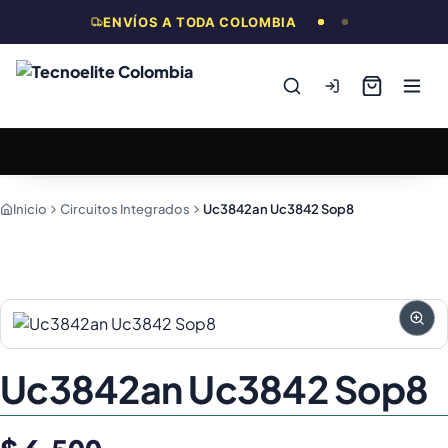
ENVÍOS A TODA COLOMBIA
Inicio
Circuitos Integrados
Uc3842an Uc3842 Sop8
Uc3842an Uc3842 Sop8