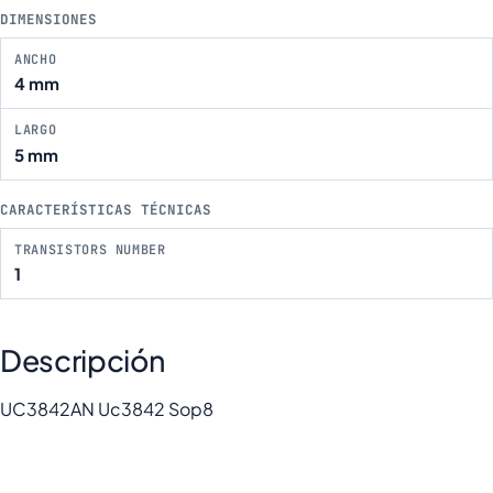
DIMENSIONES
ANCHO
4 mm
LARGO
5 mm
CARACTERÍSTICAS TÉCNICAS
TRANSISTORS NUMBER
1
Descripción
UC3842AN Uc3842 Sop8