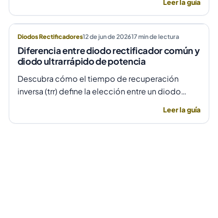
Leer la guía
evitando daños por sobretensión.
Diodos Rectificadores
12 de jun de 2026
17
min de lectura
Diferencia entre diodo rectificador común y
diodo ultrarrápido de potencia
Descubra cómo el tiempo de recuperación
inversa (trr) define la elección entre un diodo
rectificador común y uno ultrarrápido para evitar
Leer la guía
fallas por temperatura en alta frecuencia.