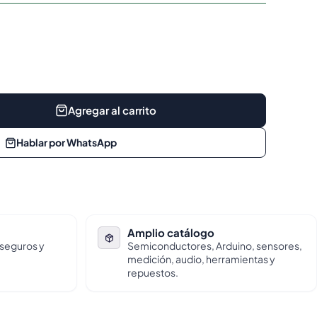
Agregar al carrito
Hablar por WhatsApp
Amplio catálogo
 seguros y
Semiconductores, Arduino, sensores,
medición, audio, herramientas y
repuestos.