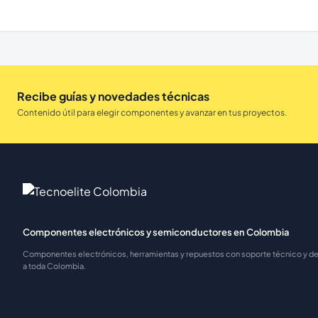
Recibe guías y novedades técnicas
Contenido útil para elegir componentes y avanzar en tus proyectos.
Componentes electrónicos y semiconductores en Colombia
Componentes electrónicos, herramientas y repuestos con soporte técnico y 
a toda Colombia.