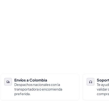
Envíos a Colombia
Soport
Despachos nacionales con la
Te ayud
transportadora o encomienda
validar
preferida.
compra