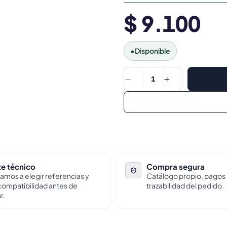
$ 9.100
•
Disponible
1
e técnico
Compra segura
amos a elegir referencias y
Catálogo propio, pagos
 compatibilidad antes de
trazabilidad del pedido.
r.