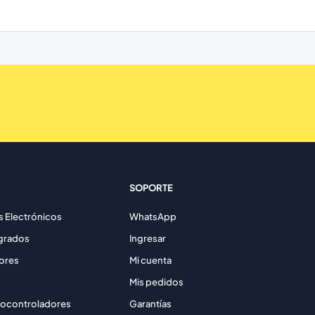
SOPORTE
Electrónicos
WhatsApp
egrados
Ingresar
ores
Mi cuenta
Mis pedidos
rocontroladores
Garantías