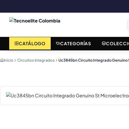
CATÁLOGO
CATEGORÍAS
COLECCI
Inicio
Circuitos Integrados
Uc3845bn Circuito Integrado Genuino S