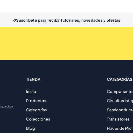
Suscríbete para recibir tutoriales, novedades y ofertas
TIENDA
CATEGORÍAS
Inicio
Componentes 
Productos
Circuitos Int
despachos
Categorías
Semiconduct
Colecciones
Transistores
Blog
Placas de Mic