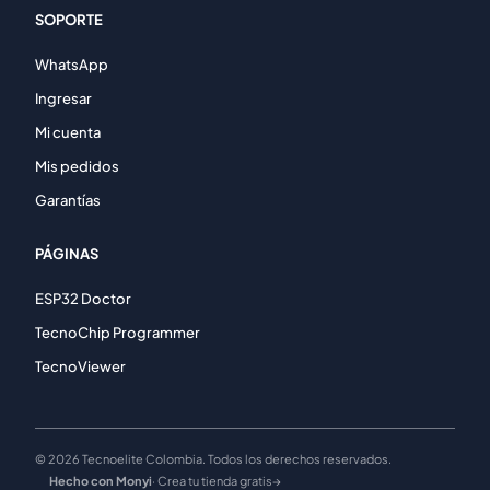
SOPORTE
WhatsApp
Ingresar
Mi cuenta
Mis pedidos
Garantías
PÁGINAS
ESP32 Doctor
TecnoChip Programmer
TecnoViewer
© 2026 Tecnoelite Colombia. Todos los derechos reservados.
Hecho con Monyi
· Crea tu tienda gratis
→