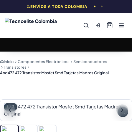
ENVÍOS A TODA COLOMBIA
Inicio
Componentes Electrónicos
Semiconductores
Transistores
Aod472 472 Transistor Mosfet Smd Tarjetas Madres Original
1
/
3