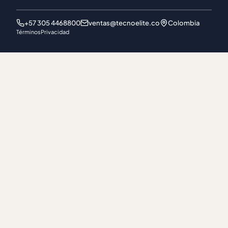
+57 305 4468800
ventas@tecnoelite.co
Colombia
Términos
Privacidad