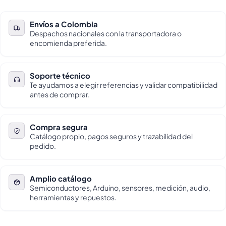
Envíos a Colombia
Despachos nacionales con la transportadora o
encomienda preferida.
Soporte técnico
Te ayudamos a elegir referencias y validar compatibilidad
antes de comprar.
Compra segura
Catálogo propio, pagos seguros y trazabilidad del
pedido.
Amplio catálogo
Semiconductores, Arduino, sensores, medición, audio,
herramientas y repuestos.