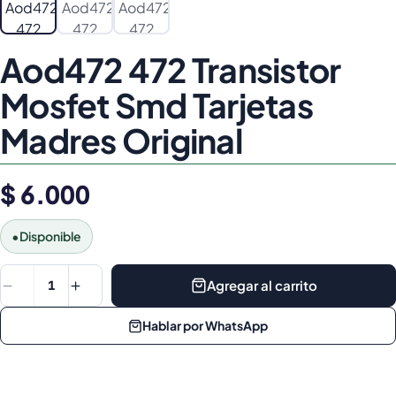
Aod472 472 Transistor
Mosfet Smd Tarjetas
Madres Original
$ 6.000
•
Disponible
Agregar al carrito
1
Hablar por WhatsApp