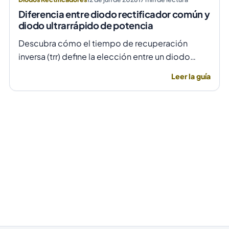
Diferencia entre diodo rectificador común y
diodo ultrarrápido de potencia
Descubra cómo el tiempo de recuperación
inversa (trr) define la elección entre un diodo
rectificador común y uno ultrarrápido para evitar
Leer la guía
fallas por temperatura en alta frecuencia.