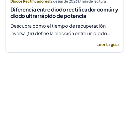
Diodos Rectificadores
12 de jun de 2026
17
min de lectura
Diferencia entre diodo rectificador común y
diodo ultrarrápido de potencia
Descubra cómo el tiempo de recuperación
inversa (trr) define la elección entre un diodo
rectificador común y uno ultrarrápido para evitar
Leer la guía
fallas por temperatura en alta frecuencia.