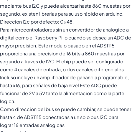
mediante bus I2C y puede alcanzar hasta 860 muestas por
segundo, existen librerias para su uso rápido en arduino.
Direccion I2c por defecto: 0x48.
Para microcontroladores sin un convertidor de analogico a
digital como el Raspberry Pi, o cuando se desea un ADC de
mayor precision. Este modulo basado en el ADS1115
proporciona una precision de 16 bits a 860 muestras por
segundo a traves de I2C. El chip puede ser configurado
como 4 canales de entrada, o dos canales diferenciales.
Incluso incluye un amplificador de ganancia programable,
hasta x16, para señales de baja nivel Este ADC puede
funcionar de 2V a 5V tanto la alimentacion como la parte
logica.
Como direccion del bus se puede cambiar, se puede tener
hasta 4 de ADS1115 conectadas a un solo bus I2C para
lograr 16 entradas analogicas