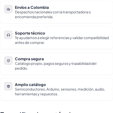
Envíos a Colombia
Despachos nacionales con la transportadora o
encomienda preferida.
Soporte técnico
Te ayudamos a elegir referencias y validar compatibilidad
antes de comprar.
Compra segura
Catálogo propio, pagos seguros y trazabilidad del
pedido.
Amplio catálogo
Semiconductores, Arduino, sensores, medición, audio,
herramientas y repuestos.