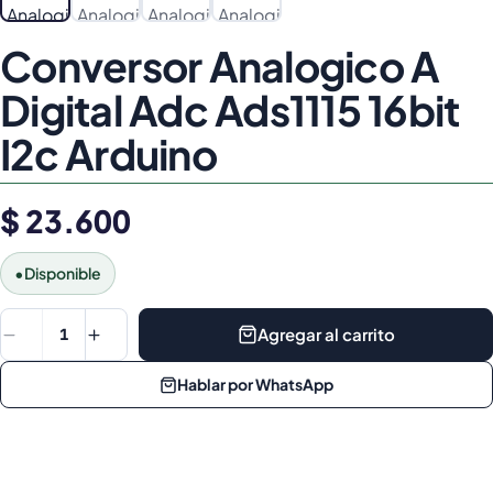
Conversor Analogico A
Digital Adc Ads1115 16bit
I2c Arduino
$ 23.600
•
Disponible
Agregar al carrito
1
Hablar por WhatsApp