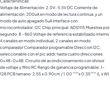
Caracteristicas:
Voltaje de Alimentación: 2.0V- 5.5V DC Corriente de
alimentación: 200uA en modo de lectura continua, y un
modo de auto apagado 5uA Interface con
microcontrolador: I2C Chip principal: ADS1115 Muestras por
segundo: 8 - 860 Voltaje de referencia estabilizado interno
4 canales en modo individual, 2 canales en modo
comparador Comparador programable Direccion I2C:
seleccionable con el pic addr, hasta cuatro direcciones
0x48-0x4B. Circuito de acondicionamiento con divisor
de voltaje y filtro RC Rango de ganancia programable: 1-
128 PCB tamano: 2.55 x 0.90cm / 1.00 """"x 0.35"""" (L x W)