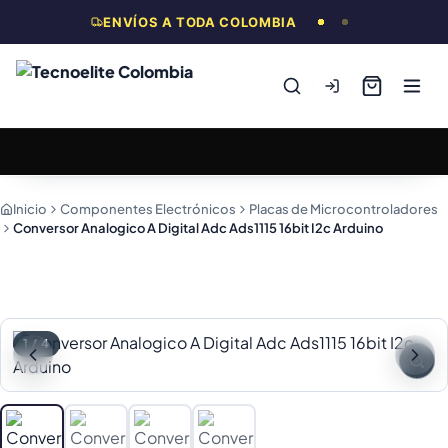
ENVÍOS A TODA COLOMBIA
Inicio
Componentes Electrónicos
Placas de Microcontroladores
Conversor Analogico A Digital Adc Ads1115 16bit I2c Arduino
1
/
4