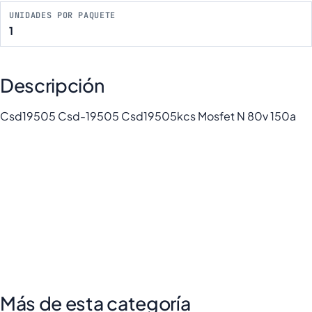
UNIDADES POR PAQUETE
1
Descripción
Csd19505 Csd-19505 Csd19505kcs Mosfet N 80v 150a
Más de esta categoría