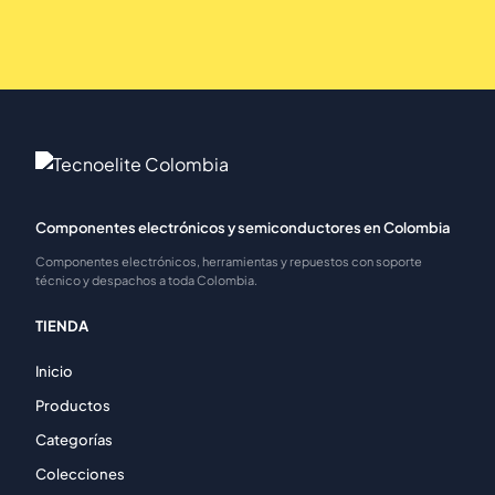
Componentes electrónicos y semiconductores en Colombia
Componentes electrónicos, herramientas y repuestos con soporte
técnico y despachos a toda Colombia.
TIENDA
Inicio
Productos
Categorías
Colecciones