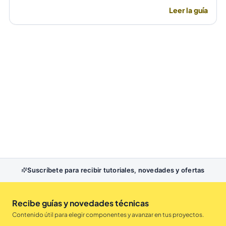
INMP441 del catálogo Tecnoelite.
Leer la guía
Suscríbete para recibir tutoriales, novedades y ofertas
Recibe guías y novedades técnicas
Contenido útil para elegir componentes y avanzar en tus proyectos.