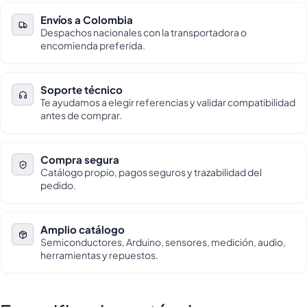
Envíos a Colombia
Despachos nacionales con la transportadora o
encomienda preferida.
Soporte técnico
Te ayudamos a elegir referencias y validar compatibilidad
antes de comprar.
Compra segura
Catálogo propio, pagos seguros y trazabilidad del
pedido.
Amplio catálogo
Semiconductores, Arduino, sensores, medición, audio,
herramientas y repuestos.