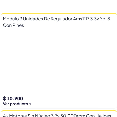
Modulo 3 Unidades De Regulador Ams1117 3.3v Yp-8
Con Pines
$ 10.900
Ver producto
4x Motores Sin Núcleo 3.7v 50,000rpm Con Helices