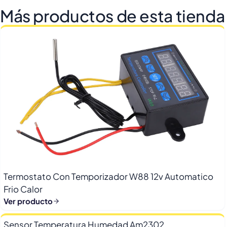
Más productos de esta tienda
Termostato Con Temporizador W88 12v Automatico
Frio Calor
Ver producto
Sensor Temperatura Humedad Am2302