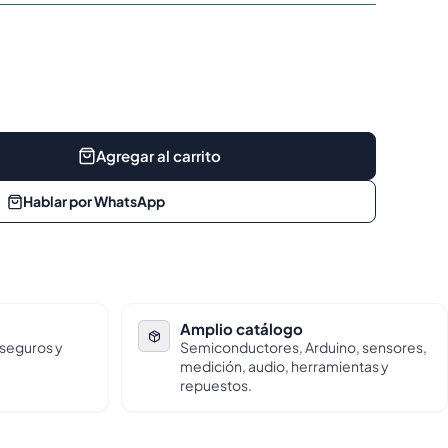
Agregar al carrito
Hablar por WhatsApp
Amplio catálogo
 seguros y
Semiconductores, Arduino, sensores,
medición, audio, herramientas y
repuestos.