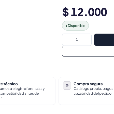
$ 12.000
•
Disponible
1
e técnico
Compra segura
amos a elegir referencias y
Catálogo propio, pagos
 compatibilidad antes de
trazabilidad del pedido.
r.