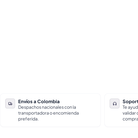
Envíos a Colombia
Soport
Despachos nacionales con la
Te ayud
transportadora o encomienda
validar
preferida.
compra