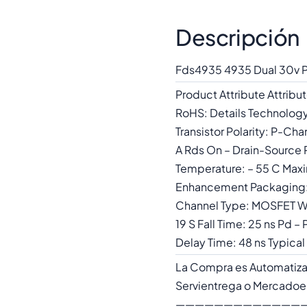
Descripción
Fds4935 4935 Dual 30v 
Product Attribute Attrib
RoHS: Details Technolog
Transistor Polarity: P-Ch
A Rds On – Drain-Source
Temperature: – 55 C Maxi
Enhancement Packaging: C
Channel Type: MOSFET Wi
19 S Fall Time: 25 ns Pd 
Delay Time: 48 ns Typical
La Compra es Automatiza
Servientrega o Mercadoenv
—————————————————