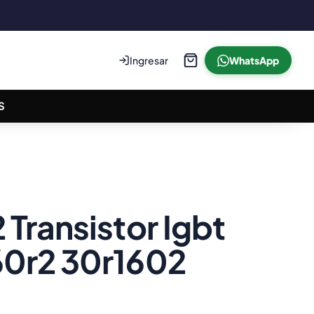
Ingresar
WhatsApp
S
Transistor Igbt
0r2 30r1602