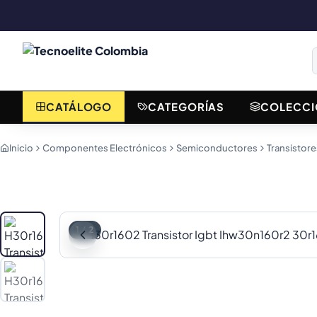
CATÁLOGO
CATEGORÍAS
COLECCI
Inicio
Componentes Electrónicos
Semiconductores
Transistore
1
/
2