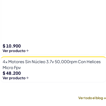
$ 10.900
Ver producto
4x Motores Sin Núcleo 3.7v 50,000rpm Con Helices
Micro Fpv
$ 48.200
Ver producto
Ver todo el blog →