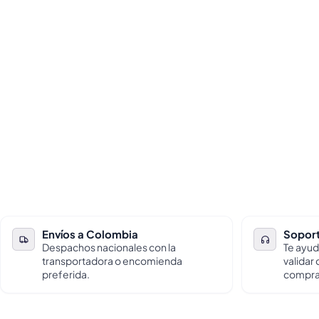
Envíos a Colombia
Soport
Despachos nacionales con la
Te ayud
transportadora o encomienda
validar
preferida.
compra