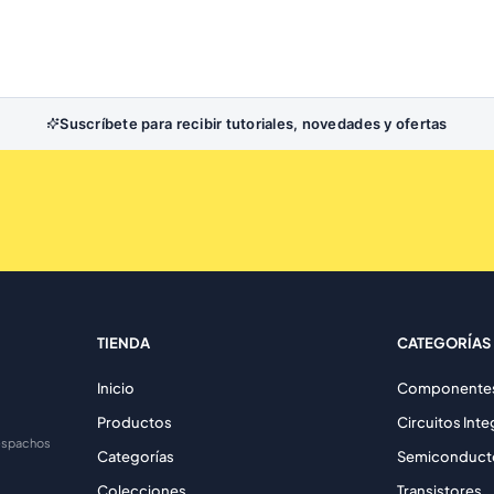
Suscríbete para recibir tutoriales, novedades y ofertas
TIENDA
CATEGORÍAS
Inicio
Componentes 
Productos
Circuitos Int
despachos
Categorías
Semiconduct
Colecciones
Transistores