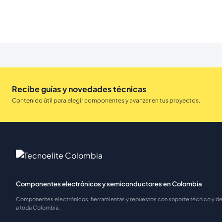
Recibe guías y novedades técnicas
Contenido útil para elegir componentes y avanzar en tus proyectos.
Componentes electrónicos y semiconductores en Colombia
Componentes electrónicos, herramientas y repuestos con soporte técnico y 
a toda Colombia.