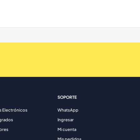
SOPORTE
Electrónicos
WhatsApp
egrados
Ingresar
ores
Mi cuenta
Mis pedidos