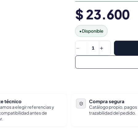
$ 23.600
•
Disponible
1
e técnico
Compra segura
amos a elegir referencias y
Catálogo propio, pagos
 compatibilidad antes de
trazabilidad del pedido.
r.