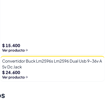
$ 15.400
Ver producto
Convertidor Buck Lm2596s Lm2596 Dual Usb 9-36v A
5v Dc Jack
$ 24.600
Ver producto
os