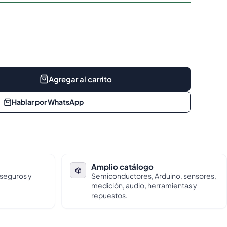
Agregar al carrito
Hablar por WhatsApp
Amplio catálogo
 seguros y
Semiconductores, Arduino, sensores,
medición, audio, herramientas y
repuestos.