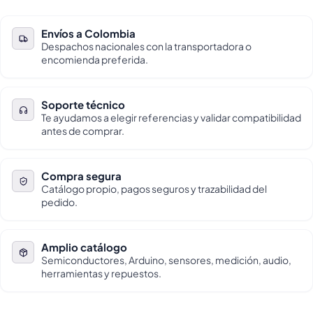
Envíos a Colombia
Despachos nacionales con la transportadora o
encomienda preferida.
Soporte técnico
Te ayudamos a elegir referencias y validar compatibilidad
antes de comprar.
Compra segura
Catálogo propio, pagos seguros y trazabilidad del
pedido.
Amplio catálogo
Semiconductores, Arduino, sensores, medición, audio,
herramientas y repuestos.