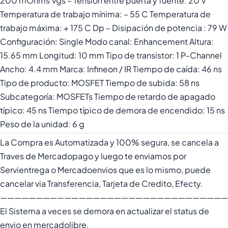
200 mOhms Vgs – Tensión entre puerta y fuente: 20 V
Temperatura de trabajo mínima: – 55 C Temperatura de
trabajo máxima: + 175 C Dp – Disipación de potencia : 79 W
Configuración: Single Modo canal: Enhancement Altura:
15.65 mm Longitud: 10 mm Tipo de transistor: 1 P-Channel
Ancho: 4.4 mm Marca: Infineon / IR Tiempo de caída: 46 ns
Tipo de producto: MOSFET Tiempo de subida: 58 ns
Subcategoría: MOSFETs Tiempo de retardo de apagado
típico: 45 ns Tiempo típico de demora de encendido: 15 ns
Peso de la unidad: 6 g
La Compra es Automatizada y 100% segura, se cancela a
Traves de Mercadopago y luego te enviamos por
Servientrega o Mercadoenvios que es lo mismo, puede
cancelar via Transferencia, Tarjeta de Credito, Efecty.
————————————————————————————————
El Sistema a veces se demora en actualizar el status de
envio en mercadolibre.