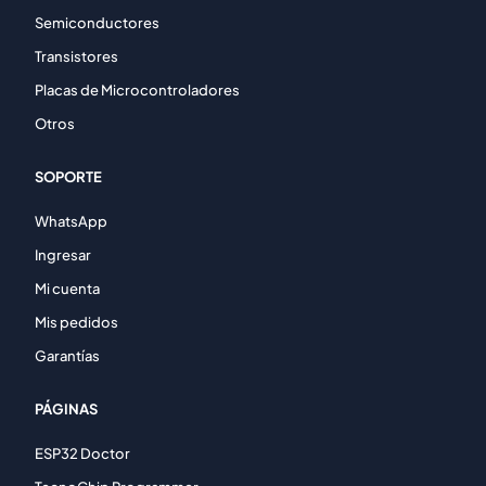
Semiconductores
Transistores
Placas de Microcontroladores
Otros
SOPORTE
WhatsApp
Ingresar
Mi cuenta
Mis pedidos
Garantías
PÁGINAS
ESP32 Doctor