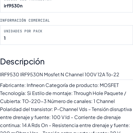
irf9530n
INFORMACIÓN COMERCIAL
UNIDADES POR PACK
1
Descripción
IRF9530 IRF9530N Mosfet N Channel 100V 12A To-22
Fabricante: Infineon Categoría de producto: MOSFET
Tecnología: Si Estilo de montaje: Through Hole Paquete /
Cubierta: TO-220-3 Número de canales: 1 Channel
Polaridad del transistor: P-Channel Vds – Tensión disruptiva
entre drenaje y fuente: 100 V Id – Corriente de drenaje
continua: 14 A Rds On – Resistencia entre drenaje y fuente: