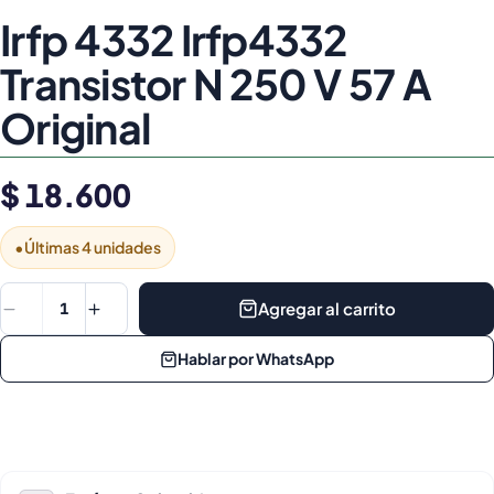
Irfp 4332 Irfp4332
Transistor N 250 V 57 A
Original
$ 18.600
•
Últimas 4 unidades
Agregar al carrito
1
Hablar por WhatsApp