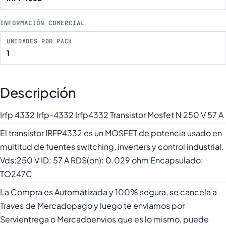
INFORMACIÓN COMERCIAL
UNIDADES POR PACK
1
Descripción
Irfp 4332 Irfp-4332 Irfp4332 Transistor Mosfet N 250 V 57 A
El transistor IRFP4332 es un MOSFET de potencia usado en
multitud de fuentes switching, inverters y control industrial.
Vds:250 V ID: 57 A RDS(on): 0.029 ohm Encapsulado:
TO247C
La Compra es Automatizada y 100% segura, se cancela a
Traves de Mercadopago y luego te enviamos por
Servientrega o Mercadoenvios que es lo mismo, puede