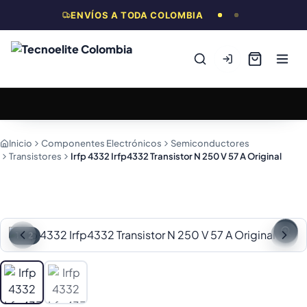
ENVÍOS A TODA COLOMBIA
Inicio
Componentes Electrónicos
Semiconductores
Transistores
Irfp 4332 Irfp4332 Transistor N 250 V 57 A Original
1
/
2