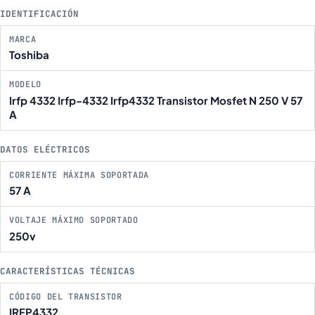
IDENTIFICACIÓN
MARCA
Toshiba
MODELO
Irfp 4332 Irfp-4332 Irfp4332 Transistor Mosfet N 250 V 57
A
DATOS ELÉCTRICOS
CORRIENTE MÁXIMA SOPORTADA
57 A
VOLTAJE MÁXIMO SOPORTADO
250v
CARACTERÍSTICAS TÉCNICAS
CÓDIGO DEL TRANSISTOR
IRFP4332