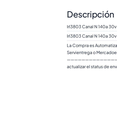
Descripción
Irl3803 Canal N 140a 30v
Irl3803 Canal N 140a 30v
La Compra es Automatiza
Servientrega o Mercadoenv
—————————————————
actualizar el status de e