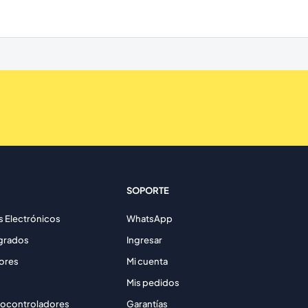
SOPORTE
Electrónicos
WhatsApp
egrados
Ingresar
ores
Mi cuenta
Mis pedidos
rocontroladores
Garantías