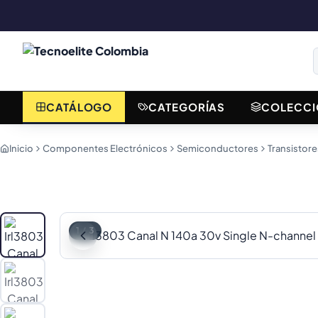
CATÁLOGO
CATEGORÍAS
COLECCI
Inicio
Componentes Electrónicos
Semiconductores
Transistore
1
/
3