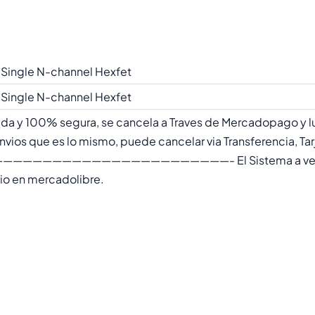
 Single N-channel Hexfet
 Single N-channel Hexfet
da y 100% segura, se cancela a Traves de Mercadopago y l
ios que es lo mismo, puede cancelar via Transferencia, Tar
————————————————————- El Sistema a veces
nvio en mercadolibre.