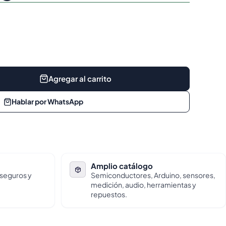
Agregar al carrito
Hablar por WhatsApp
Amplio catálogo
 seguros y
Semiconductores, Arduino, sensores,
medición, audio, herramientas y
repuestos.