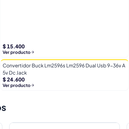
$ 15.400
Ver producto
Convertidor Buck Lm2596s Lm2596 Dual Usb 9-36v A
5v Dc Jack
$ 24.600
Ver producto
os