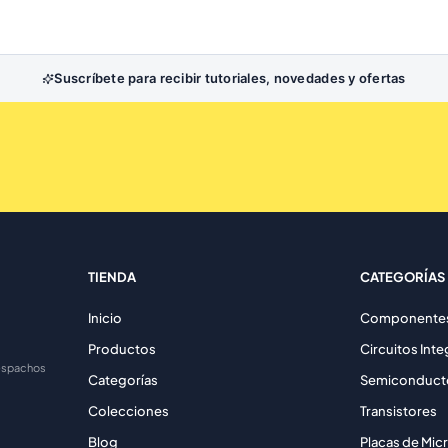
Suscríbete para recibir tutoriales, novedades y ofertas
TIENDA
CATEGORÍAS
Inicio
Componentes 
Productos
Circuitos Int
despachos
Categorías
Semiconduct
Colecciones
Transistores
Blog
Placas de Mic