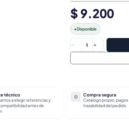
$ 9.200
•
Disponible
1
e técnico
Compra segura
amos a elegir referencias y
Catálogo propio, pagos
 compatibilidad antes de
trazabilidad del pedido.
r.