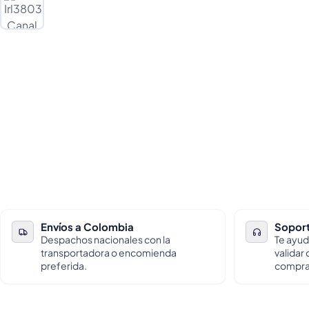
Envíos a Colombia
Soport
Despachos nacionales con la
Te ayud
transportadora o encomienda
validar
preferida.
compra