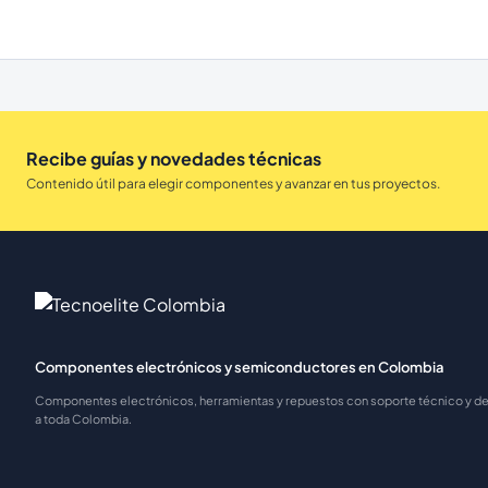
Recibe guías y novedades técnicas
Contenido útil para elegir componentes y avanzar en tus proyectos.
Componentes electrónicos y semiconductores en Colombia
Componentes electrónicos, herramientas y repuestos con soporte técnico y 
a toda Colombia.