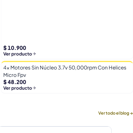
$ 10.900
Ver producto
4x Motores Sin Núcleo 3.7v 50,000rpm Con Helices
Micro Fpv
$ 48.200
Ver producto
Ver todo el blog →