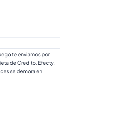
uego te enviamos por
jeta de Credito, Efecty.
 se demora en