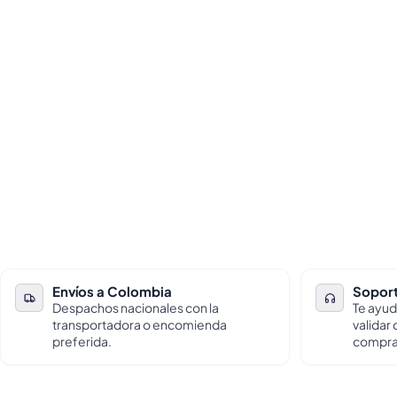
Envíos a Colombia
Soport
Despachos nacionales con la
Te ayud
transportadora o encomienda
validar
preferida.
compra