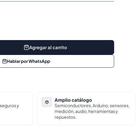
Agregar al carrito
Hablar por WhatsApp
Amplio catálogo
 seguros y
Semiconductores, Arduino, sensores,
medición, audio, herramientas y
repuestos.