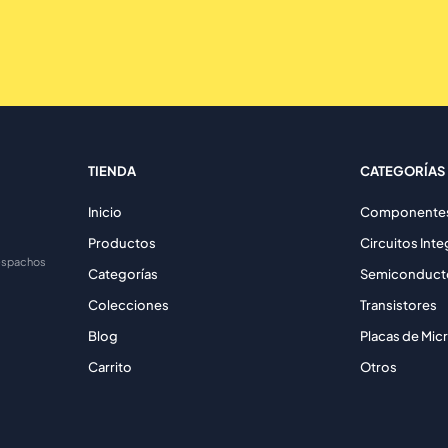
TIENDA
CATEGORÍAS
Inicio
Componentes 
Productos
Circuitos Int
despachos
Categorías
Semiconduct
Colecciones
Transistores
Blog
Placas de Mic
Carrito
Otros