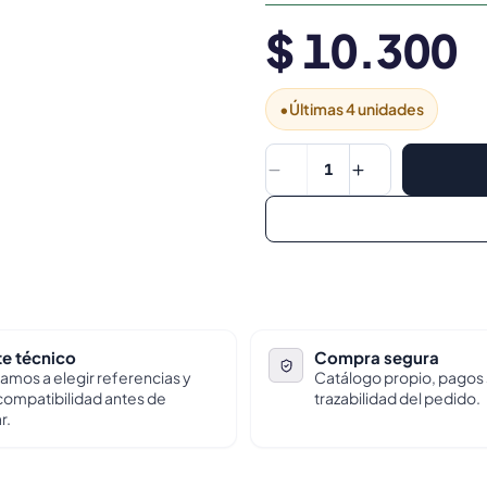
$ 10.300
•
Últimas 4 unidades
1
e técnico
Compra segura
amos a elegir referencias y
Catálogo propio, pagos
 compatibilidad antes de
trazabilidad del pedido.
r.