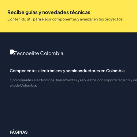
Recibe guías y novedades técnicas
Contenido útil para elegir componentes y avanzar en tus proyectos.
Componentes electrónicos y semiconductores en Colombia
Componentes electrónicos, herramientas y repuestos con soporte técnico y 
a toda Colombia.
PÁGINAS