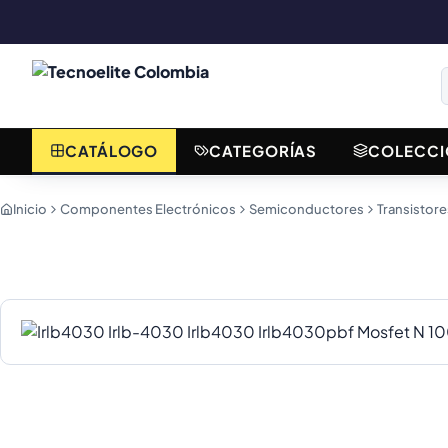
CATÁLOGO
CATEGORÍAS
COLECCI
Inicio
Componentes Electrónicos
Semiconductores
Transistore