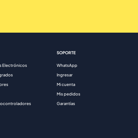
SOPORTE
Electrónicos
WhatsApp
egrados
Ingresar
ores
Mi cuenta
Mis pedidos
rocontroladores
Garantías