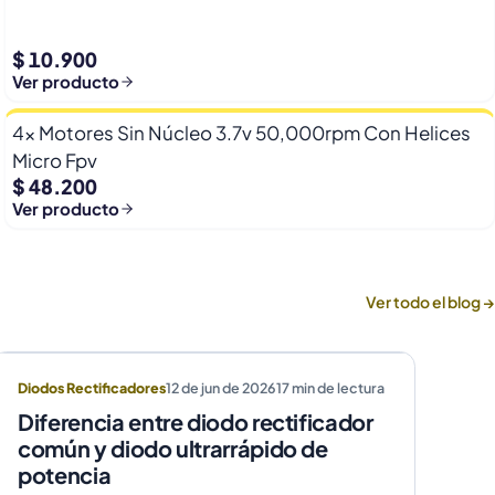
$ 10.900
Ver producto
4x Motores Sin Núcleo 3.7v 50,000rpm Con Helices
Micro Fpv
$ 48.200
Ver producto
Ver todo el blog →
Diodos Rectificadores
12 de jun de 2026
17
min de lectura
Diferencia entre diodo rectificador
común y diodo ultrarrápido de
potencia