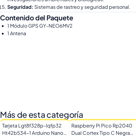
Seguridad:
Sistemas de rastreo y seguridad personal.
Contenido del Paquete
1 Módulo GPS GY-NEO6MV2
1 Antena
Más de esta categoría
Tarjeta Lgt8f328p-lqfp32
Raspberry Pi Pico Rp2040
Ht42b534-1 Arduino Nano
Dual Cortex Tipo C Negra