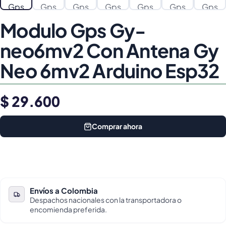
Modulo Gps Gy-
neo6mv2 Con Antena Gy
Neo 6mv2 Arduino Esp32
$ 29.600
Comprar ahora
Envíos a Colombia
Despachos nacionales con la transportadora o
encomienda preferida.