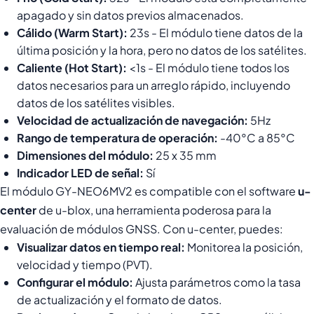
apagado y sin datos previos almacenados.
Cálido (Warm Start):
23s - El módulo tiene datos de la
última posición y la hora, pero no datos de los satélites.
Caliente (Hot Start):
<1s - El módulo tiene todos los
datos necesarios para un arreglo rápido, incluyendo
datos de los satélites visibles.
Velocidad de actualización de navegación:
5Hz
Rango de temperatura de operación:
-40°C a 85°C
Dimensiones del módulo:
25 x 35 mm
Indicador LED de señal:
Sí
El módulo GY-NEO6MV2 es compatible con el software
u-
center
de u-blox, una herramienta poderosa para la
evaluación de módulos GNSS. Con u-center, puedes:
Visualizar datos en tiempo real:
Monitorea la posición,
velocidad y tiempo (PVT).
Configurar el módulo:
Ajusta parámetros como la tasa
de actualización y el formato de datos.