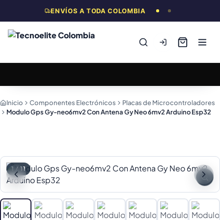
ENVÍOS A TODA COLOMBIA
Inicio
Componentes Electrónicos
Placas de Microcontroladores
Modulo Gps Gy-neo6mv2 Con Antena Gy Neo 6mv2 Arduino Esp32
1
/
11