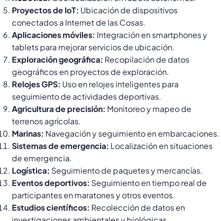
Proyectos de IoT:
Ubicación de dispositivos
conectados a Internet de las Cosas.
Aplicaciones móviles:
Integración en smartphones y
tablets para mejorar servicios de ubicación.
Exploración geográfica:
Recopilación de datos
geográficos en proyectos de exploración.
Relojes GPS:
Uso en relojes inteligentes para
seguimiento de actividades deportivas.
Agricultura de precisión:
Monitoreo y mapeo de
terrenos agrícolas.
Marinas:
Navegación y seguimiento en embarcaciones.
Sistemas de emergencia:
Localización en situaciones
de emergencia.
Logística:
Seguimiento de paquetes y mercancías.
Eventos deportivos:
Seguimiento en tiempo real de
participantes en maratones y otros eventos.
Estudios científicos:
Recolección de datos en
investigaciones ambientales y biológicas.