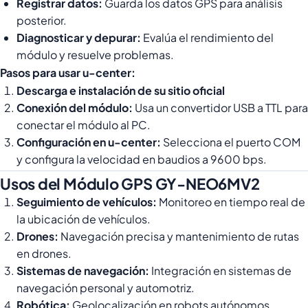
Registrar datos:
Guarda los datos GPS para análisis
posterior.
Diagnosticar y depurar:
Evalúa el rendimiento del
módulo y resuelve problemas.
Pasos para usar u-center:
Descarga e instalación de su sitio oficial
Conexión del módulo:
Usa un convertidor USB a TTL para
conectar el módulo al PC.
Configuración en u-center:
Selecciona el puerto COM
y configura la velocidad en baudios a 9600 bps.
Usos del Módulo GPS GY-NEO6MV2
Seguimiento de vehículos:
Monitoreo en tiempo real de
la ubicación de vehículos.
Drones:
Navegación precisa y mantenimiento de rutas
en drones.
Sistemas de navegación:
Integración en sistemas de
navegación personal y automotriz.
Robótica:
Geolocalización en robots autónomos.