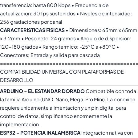
transferencia: hasta 800 Kbps • Frecuencia de
actualizacion: 30 fps sostenidos • Niveles de intensidad:
256 gradaciones por canal
CARACTERISTICAS FISICAS
• Dimensiones: 65mm x 65mm
x 3.2mm • Peso neto: 24 gramos • Angulo de dispersion:
120-180 grados • Rango termico: -25°C a +80°C •
Conectores: Entrada y salida para cascada
============================================
COMPATIBILIDAD UNIVERSAL CON PLATAFORMAS DE
DESARROLLO
ARDUINO - EL ESTANDAR DORADO
Compatible con toda
la familia Arduino (UNO, Nano, Mega, Pro Mini). La conexion
requiere unicamente alimentacion y un pin digital para
control de datos, simplificando enormemente la
implementacion.
ESP32 - POTENCIA INALAMBRICA
Integracion nativa con