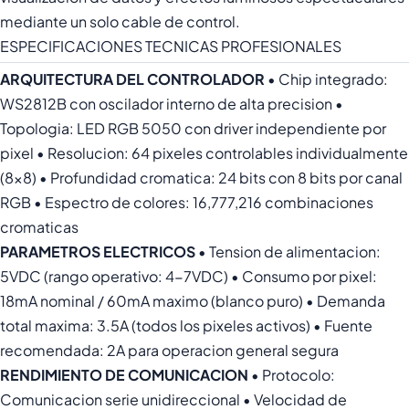
mediante un solo cable de control.
ESPECIFICACIONES TECNICAS PROFESIONALES
ARQUITECTURA DEL CONTROLADOR
• Chip integrado:
WS2812B con oscilador interno de alta precision •
Topologia: LED RGB 5050 con driver independiente por
pixel • Resolucion: 64 pixeles controlables individualmente
(8x8) • Profundidad cromatica: 24 bits con 8 bits por canal
RGB • Espectro de colores: 16,777,216 combinaciones
cromaticas
PARAMETROS ELECTRICOS
• Tension de alimentacion:
5VDC (rango operativo: 4-7VDC) • Consumo por pixel:
18mA nominal / 60mA maximo (blanco puro) • Demanda
total maxima: 3.5A (todos los pixeles activos) • Fuente
recomendada: 2A para operacion general segura
RENDIMIENTO DE COMUNICACION
• Protocolo:
Comunicacion serie unidireccional • Velocidad de