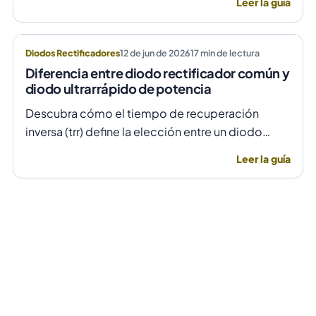
Leer la guía
evitando daños por sobretensión.
Diodos Rectificadores
12 de jun de 2026
17
min de lectura
Diferencia entre diodo rectificador común y
diodo ultrarrápido de potencia
Descubra cómo el tiempo de recuperación
inversa (trr) define la elección entre un diodo
rectificador común y uno ultrarrápido para evitar
Leer la guía
fallas por temperatura en alta frecuencia.