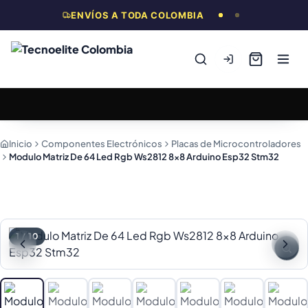
ENVÍOS A TODA COLOMBIA
Inicio
Componentes Electrónicos
Placas de Microcontroladores
Modulo Matriz De 64 Led Rgb Ws2812 8x8 Arduino Esp32 Stm32
1
/
10