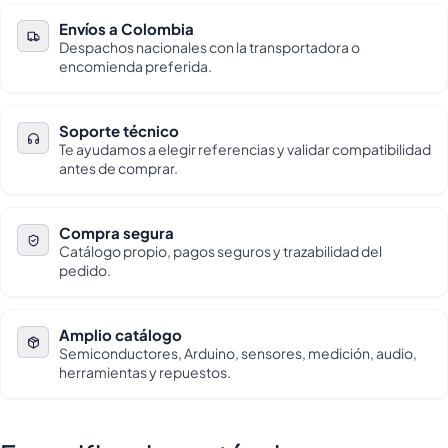
Envíos a Colombia
Despachos nacionales con la transportadora o
encomienda preferida.
Soporte técnico
Te ayudamos a elegir referencias y validar compatibilidad
antes de comprar.
Compra segura
Catálogo propio, pagos seguros y trazabilidad del
pedido.
Amplio catálogo
Semiconductores, Arduino, sensores, medición, audio,
herramientas y repuestos.