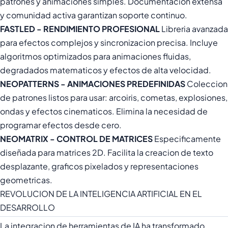
patrones y animaciones simples. Documentacion extensa
y comunidad activa garantizan soporte continuo.
FASTLED - RENDIMIENTO PROFESIONAL
Libreria avanzada
para efectos complejos y sincronizacion precisa. Incluye
algoritmos optimizados para animaciones fluidas,
degradados matematicos y efectos de alta velocidad.
NEOPATTERNS - ANIMACIONES PREDEFINIDAS
Coleccion
de patrones listos para usar: arcoiris, cometas, explosiones,
ondas y efectos cinematicos. Elimina la necesidad de
programar efectos desde cero.
NEOMATRIX - CONTROL DE MATRICES
Especificamente
diseñada para matrices 2D. Facilita la creacion de texto
desplazante, graficos pixelados y representaciones
geometricas.
REVOLUCION DE LA INTELIGENCIA ARTIFICIAL EN EL
DESARROLLO
La integracion de herramientas de IA ha transformado