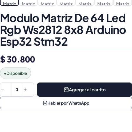
Modulo Matriz De 64 Led
Rgb Ws2812 8x8 Arduino
Esp32 Stm32
$ 30.800
•
Disponible
Agregar al carrito
1
Hablar por WhatsApp