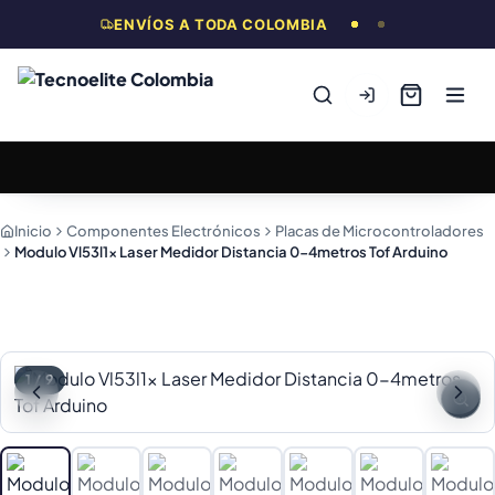
ENVÍOS A TODA COLOMBIA
Inicio
Componentes Electrónicos
Placas de Microcontroladores
Modulo Vl53l1x Laser Medidor Distancia 0-4metros Tof Arduino
1
/
9