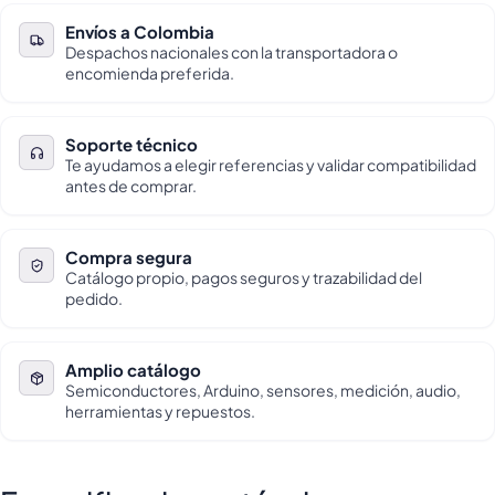
Envíos a Colombia
Despachos nacionales con la transportadora o
encomienda preferida.
Soporte técnico
Te ayudamos a elegir referencias y validar compatibilidad
antes de comprar.
Compra segura
Catálogo propio, pagos seguros y trazabilidad del
pedido.
Amplio catálogo
Semiconductores, Arduino, sensores, medición, audio,
herramientas y repuestos.