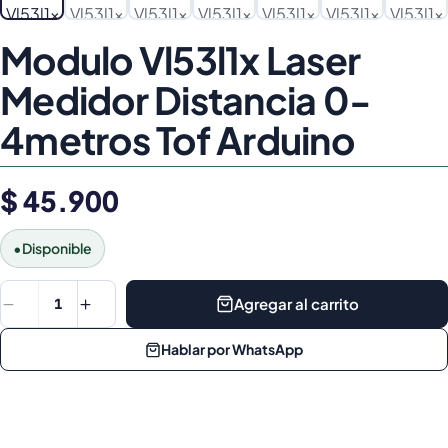
Modulo Vl53l1x Laser
Medidor Distancia 0-
4metros Tof Arduino
$ 45.900
•
Disponible
Agregar al carrito
1
Hablar por WhatsApp