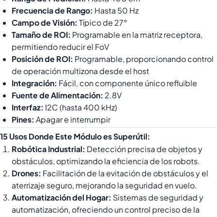
Frecuencia de Rango:
Hasta 50 Hz
Campo de Visión:
Típico de 27°
Tamaño de ROI:
Programable en la matriz receptora,
permitiendo reducir el FoV
Posición de ROI:
Programable, proporcionando control
de operación multizona desde el host
Integración:
Fácil, con componente único refluible
Fuente de Alimentación:
2.8V
Interfaz:
I2C (hasta 400 kHz)
Pines:
Apagar e interrumpir
15 Usos Donde Este Módulo es Superútil:
Robótica Industrial:
Detección precisa de objetos y
obstáculos, optimizando la eficiencia de los robots.
Drones:
Facilitación de la evitación de obstáculos y el
aterrizaje seguro, mejorando la seguridad en vuelo.
Automatización del Hogar:
Sistemas de seguridad y
automatización, ofreciendo un control preciso de la