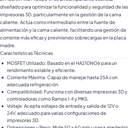
diseñado para optimizar la funcionalidad y seguridad de las
impresoras 3D, particularmente en la gestión de la cama
caliente. Actúa como intermediario entre la fuente de
alimentación y la cama caliente, facilitando una gestión de
corriente más eficaz y previniendo sobrecargas en la placa
madre.
Características Técnicas
MOSFET Utilizado: Basado en el HA210NO6 para un
rendimiento estable y eficiente.
Corriente Máxima: Capaz de manejar hasta 25A con
adecuada refrigeración.
Compatibilidad: Funciona con diversas impresoras 3D y
controladoras como Ramps 1.4 y MKS.
Voltaje: Acepta voltajes de entrada y salida de 12V o
24V, adecuado para varias configuraciones de
impresoras 3D.
Dimensiones y Peso: Mide 50 x 60 mm y pesa alrededor