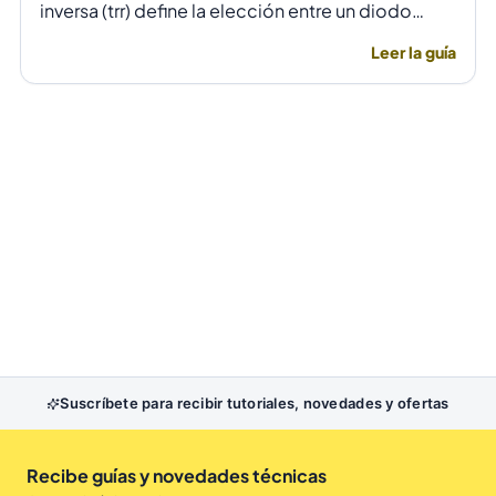
inversa (trr) define la elección entre un diodo
rectificador común y uno ultrarrápido para evitar
Leer la guía
fallas por temperatura en alta frecuencia.
Suscríbete para recibir tutoriales, novedades y ofertas
Recibe guías y novedades técnicas