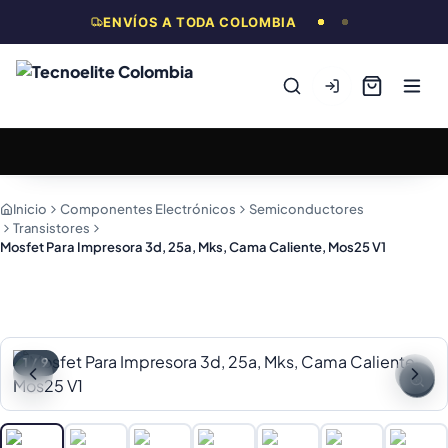
ENVÍOS A TODA COLOMBIA
Inicio
Componentes Electrónicos
Semiconductores
Transistores
Mosfet Para Impresora 3d, 25a, Mks, Cama Caliente, Mos25 V1
1
/
9