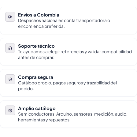
Envíos a Colombia
Despachos nacionales con la transportadora o
encomienda preferida.
Soporte técnico
Te ayudamos a elegir referencias y validar compatibilidad
antes de comprar.
Compra segura
Catálogo propio, pagos seguros y trazabilidad del
pedido.
Amplio catálogo
Semiconductores, Arduino, sensores, medición, audio,
herramientas y repuestos.