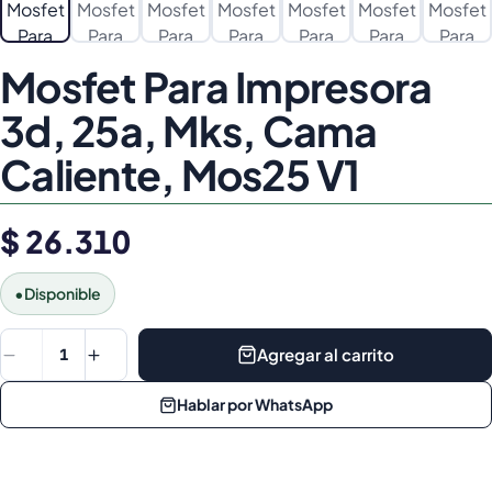
Mosfet Para Impresora
3d, 25a, Mks, Cama
Caliente, Mos25 V1
$ 26.310
•
Disponible
Agregar al carrito
1
Hablar por WhatsApp