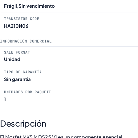
Frágil,Sin vencimiento
TRANSISTOR CODE
HA210N06
INFORMACIÓN COMERCIAL
SALE FORMAT
Unidad
TIPO DE GARANTÍA
Sin garantía
UNIDADES POR PAQUETE
1
Descripción
El Mosfet MKS MOS25 V1 es un componente esencial