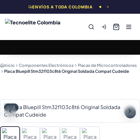
ENVÍOS A TODA COLOMBIA
Inicio
Componentes Electrónicos
Placas de Microcontroladores
Placa Bluepill Stm32f103c8t6 Original Soldada Compat Cudeide
1
/
5