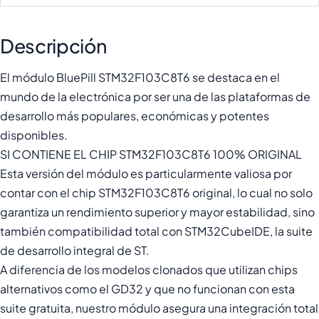
Descripción
El módulo BluePill STM32F103C8T6 se destaca en el
mundo de la electrónica por ser una de las plataformas de
desarrollo más populares, económicas y potentes
disponibles.
SI CONTIENE EL CHIP STM32F103C8T6 100% ORIGINAL
Esta versión del módulo es particularmente valiosa por
contar con el chip STM32F103C8T6 original, lo cual no solo
garantiza un rendimiento superior y mayor estabilidad, sino
también compatibilidad total con STM32CubeIDE, la suite
de desarrollo integral de ST.
A diferencia de los modelos clonados que utilizan chips
alternativos como el GD32 y que no funcionan con esta
suite gratuita, nuestro módulo asegura una integración total