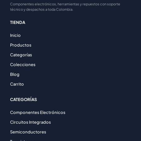
Componentes electrónicos, herramientas y repuestos con soporte
técnico y despachos a toda Colombia.
TIENDA
Inicio
Productos
Categorías
Colecciones
Blog
Carrito
CATEGORÍAS
Componentes Electrónicos
Circuitos Integrados
Semiconductores