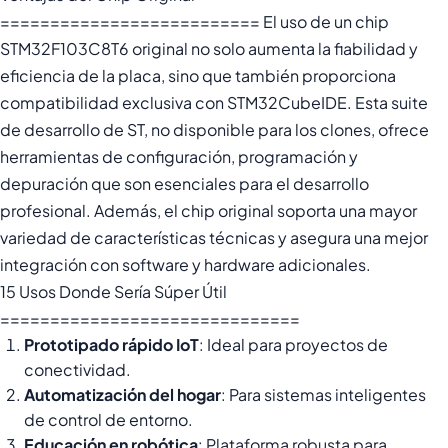
========================== El uso de un chip
STM32F103C8T6 original no solo aumenta la fiabilidad y
eficiencia de la placa, sino que también proporciona
compatibilidad exclusiva con STM32CubeIDE. Esta suite
de desarrollo de ST, no disponible para los clones, ofrece
herramientas de configuración, programación y
depuración que son esenciales para el desarrollo
profesional. Además, el chip original soporta una mayor
variedad de características técnicas y asegura una mejor
integración con software y hardware adicionales.
15 Usos Donde Sería Súper Útil
==============================
Prototipado rápido IoT
: Ideal para proyectos de
conectividad.
Automatización del hogar
: Para sistemas inteligentes
de control de entorno.
Educación en robótica
: Plataforma robusta para