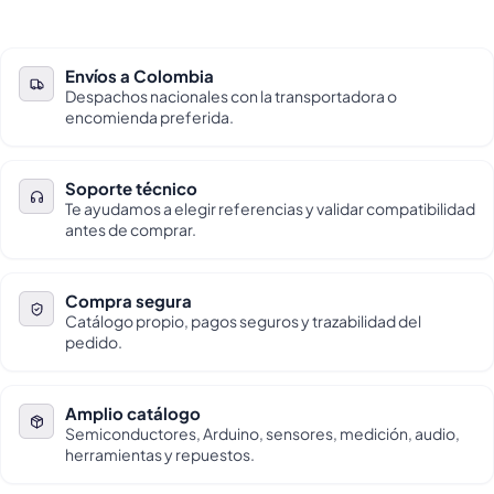
Envíos a Colombia
Despachos nacionales con la transportadora o
encomienda preferida.
Soporte técnico
Te ayudamos a elegir referencias y validar compatibilidad
antes de comprar.
Compra segura
Catálogo propio, pagos seguros y trazabilidad del
pedido.
Amplio catálogo
Semiconductores, Arduino, sensores, medición, audio,
herramientas y repuestos.