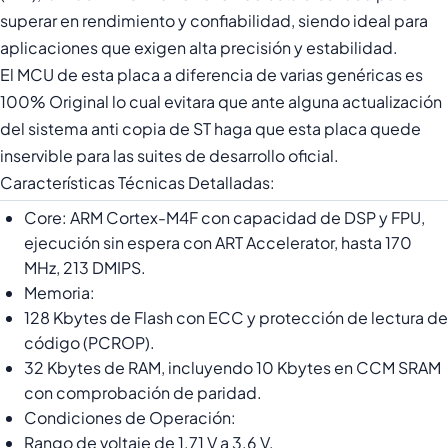
superar en rendimiento y confiabilidad, siendo ideal para
aplicaciones que exigen alta precisión y estabilidad.
El MCU de esta placa a diferencia de varias genéricas es
100% Original lo cual evitara que ante alguna actualización
del sistema anti copia de ST haga que esta placa quede
inservible para las suites de desarrollo oficial.
Características Técnicas Detalladas:
Core: ARM Cortex-M4F con capacidad de DSP y FPU,
ejecución sin espera con ART Accelerator, hasta 170
MHz, 213 DMIPS.
Memoria:
128 Kbytes de Flash con ECC y protección de lectura de
código (PCROP).
32 Kbytes de RAM, incluyendo 10 Kbytes en CCM SRAM
con comprobación de paridad.
Condiciones de Operación:
Rango de voltaje de 1.71 V a 3.6 V.