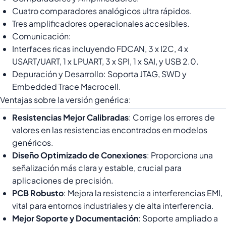
Cuatro comparadores analógicos ultra rápidos.
Tres amplificadores operacionales accesibles.
Comunicación:
Interfaces ricas incluyendo FDCAN, 3 x I2C, 4 x
USART/UART, 1 x LPUART, 3 x SPI, 1 x SAI, y USB 2.0.
Depuración y Desarrollo: Soporta JTAG, SWD y
Embedded Trace Macrocell.
Ventajas sobre la versión genérica:
Resistencias Mejor Calibradas
: Corrige los errores de
valores en las resistencias encontrados en modelos
genéricos.
Diseño Optimizado de Conexiones
: Proporciona una
señalización más clara y estable, crucial para
aplicaciones de precisión.
PCB Robusto
: Mejora la resistencia a interferencias EMI,
vital para entornos industriales y de alta interferencia.
Mejor Soporte y Documentación
: Soporte ampliado a