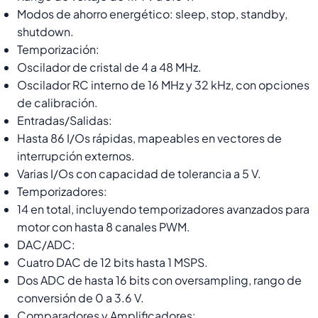
Modos de ahorro energético: sleep, stop, standby,
shutdown.
Temporización:
Oscilador de cristal de 4 a 48 MHz.
Oscilador RC interno de 16 MHz y 32 kHz, con opciones
de calibración.
Entradas/Salidas:
Hasta 86 I/Os rápidas, mapeables en vectores de
interrupción externos.
Varias I/Os con capacidad de tolerancia a 5 V.
Temporizadores:
14 en total, incluyendo temporizadores avanzados para
motor con hasta 8 canales PWM.
DAC/ADC:
Cuatro DAC de 12 bits hasta 1 MSPS.
Dos ADC de hasta 16 bits con oversampling, rango de
conversión de 0 a 3.6 V.
Comparadores y Amplificadores: