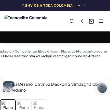
ENVÍOS A TODA COLOMBIA
Inicio
Componentes Electrónicos
Placas de Microcontroladores
Placa Desarrollo Stm32 Blackpill 2 Stm32g431cbu6 Dsp Arduino
1
/
3