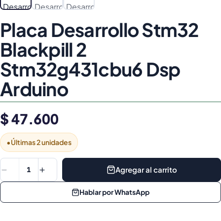
Placa Desarrollo Stm32
Blackpill 2
Stm32g431cbu6 Dsp
Arduino
$ 47.600
•
Últimas 2 unidades
Agregar al carrito
1
Hablar por WhatsApp