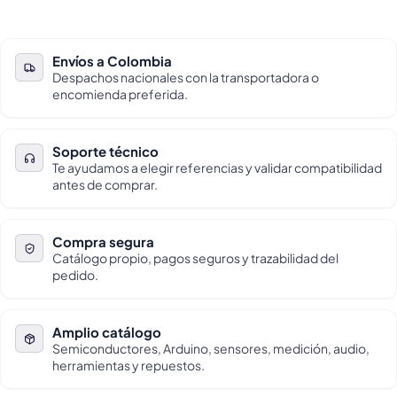
Envíos a Colombia
Despachos nacionales con la transportadora o
encomienda preferida.
Soporte técnico
Te ayudamos a elegir referencias y validar compatibilidad
antes de comprar.
Compra segura
Catálogo propio, pagos seguros y trazabilidad del
pedido.
Amplio catálogo
Semiconductores, Arduino, sensores, medición, audio,
herramientas y repuestos.