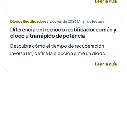
Leer la guía
evitando daños por sobretensión.
Diodos Rectificadores
12 de jun de 2026
17
min de lectura
Diferencia entre diodo rectificador común y
diodo ultrarrápido de potencia
Descubra cómo el tiempo de recuperación
inversa (trr) define la elección entre un diodo
rectificador común y uno ultrarrápido para evitar
Leer la guía
fallas por temperatura en alta frecuencia.