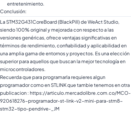
entretenimiento.
Conclusión:
La STM32G431CoreBoard (BlackPill) de WeAct Studio,
siendo 100% original y mejorada con respecto a las
versiones genéricas, ofrece ventajas significativas en
términos de rendimiento, confiabilidad y aplicabilidad en
una amplia gama de entornos y proyectos. Es una elección
superior para aquellos que buscan la mejor tecnología en
microcontroladores.
Recuerda que para programarla requieres algun
programador como en STLINK que tambie tenemos en otra
publicacion : https://articulo.mercadolibre.com.co/MCO-
920618276-programador-st-link-v2-mini-para-stm8-
stm32-tipo-pendrive-_JM