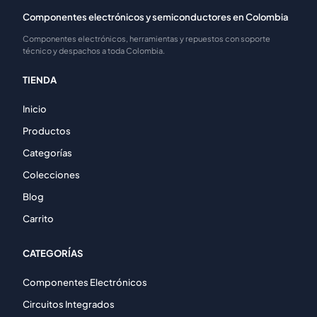
Componentes electrónicos y semiconductores en Colombia
Componentes electrónicos, herramientas y repuestos con soporte
técnico y despachos a toda Colombia.
TIENDA
Inicio
Productos
Categorías
Colecciones
Blog
Carrito
CATEGORÍAS
Componentes Electrónicos
Circuitos Integrados