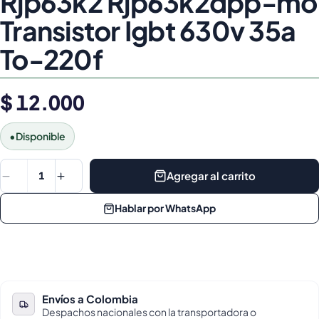
Rjp63k2 Rjp63k2dpp-mo
Transistor Igbt 630v 35a
To-220f
$ 12.000
•
Disponible
Agregar al carrito
1
Hablar por WhatsApp
Envíos a Colombia
Despachos nacionales con la transportadora o