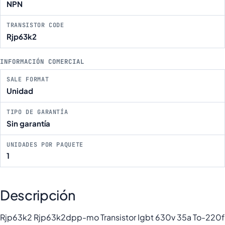
NPN
TRANSISTOR CODE
Rjp63k2
INFORMACIÓN COMERCIAL
SALE FORMAT
Unidad
TIPO DE GARANTÍA
Sin garantía
UNIDADES POR PAQUETE
1
Descripción
Rjp63k2 Rjp63k2dpp-mo Transistor Igbt 630v 35a To-220f