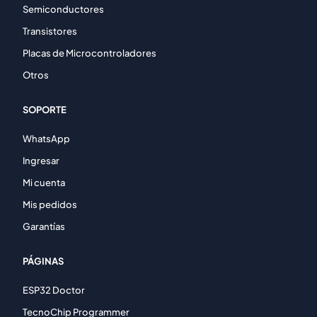
Semiconductores
Transistores
Placas de Microcontroladores
Otros
SOPORTE
WhatsApp
Ingresar
Mi cuenta
Mis pedidos
Garantías
PÁGINAS
ESP32 Doctor
TecnoChip Programmer