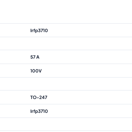
Irfp3710
57 A
100V
TO-247
Irfp3710