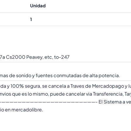
Unidad
1
 57a Cs2000 Peavey, etc, to-247
emas de sonido y fuentes conmutadas de alta potencia.
da y 100% segura, se cancela a Traves de Mercadopago y l
ios que es lo mismo, puede cancelar via Transferencia, Tar
————————————————————- El Sistema a veces
nvio en mercadolibre.