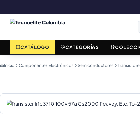
CATÁLOGO
CATEGORÍAS
COLECCI
Inicio
Componentes Electrónicos
Semiconductores
Transistore