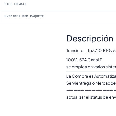
SALE FORMAT
UNIDADES POR PAQUETE
Descripción
Transistor Irfp3710 100v
100V , 57A Canal P
se emplea en varios sist
La Compra es Automatiza
Servientrega o Mercadoenv
—————————————————
actualizar el status de e