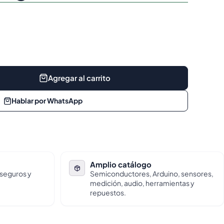
Agregar al carrito
Hablar por WhatsApp
Amplio catálogo
 seguros y
Semiconductores, Arduino, sensores,
medición, audio, herramientas y
repuestos.