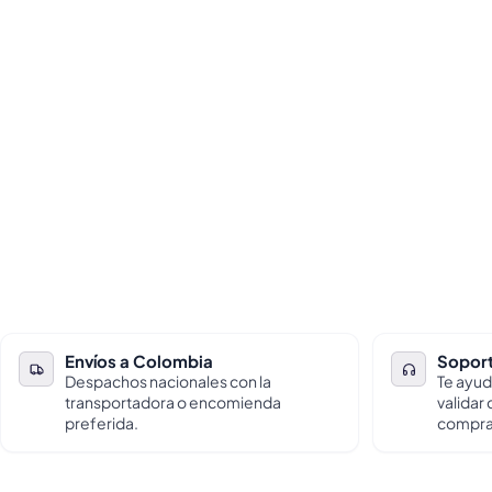
Envíos a Colombia
Soport
Despachos nacionales con la
Te ayud
transportadora o encomienda
validar
preferida.
compra