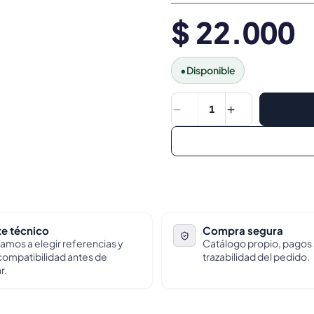
$ 22.000
•
Disponible
1
e técnico
Compra segura
amos a elegir referencias y
Catálogo propio, pagos
 compatibilidad antes de
trazabilidad del pedido.
r.