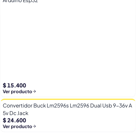
Arduino Esp32
$ 15.400
Ver producto
Convertidor Buck Lm2596s Lm2596 Dual Usb 9-36v A
5v Dc Jack
$ 24.600
Ver producto