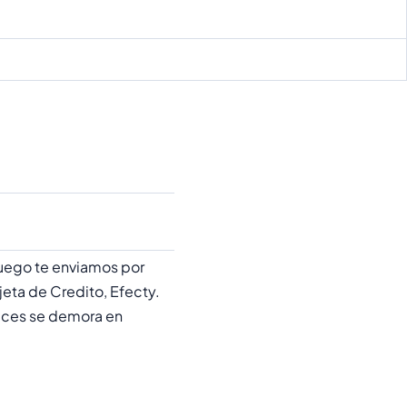
uego te enviamos por
jeta de Credito, Efecty.
 se demora en