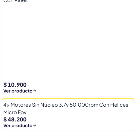
Con Pines
$ 10.900
Ver producto
4x Motores Sin Núcleo 3.7v 50,000rpm Con Helices
Micro Fpv
$ 48.200
Ver producto