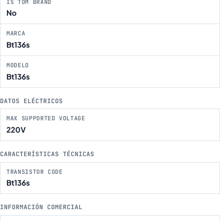
IS TOM BRAND
No
MARCA
Bt136s
MODELO
Bt136s
DATOS ELÉCTRICOS
MAX SUPPORTED VOLTAGE
220V
CARACTERÍSTICAS TÉCNICAS
TRANSISTOR CODE
Bt136s
INFORMACIÓN COMERCIAL