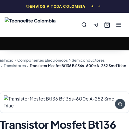
ENVÍOS A TODA COLOMBIA
Inicio
Componentes Electrónicos
Semiconductores
Transistores
Transistor Mosfet Bt136 Bt136s-600e A-252 Smd Triac
Transistor Mosfet Bt136