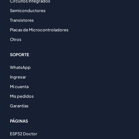
Circuitos Integrados
Semiconductores
Transistores
Placas de Microcontroladores
Otros
SOPORTE
WhatsApp
Ingresar
Mi cuenta
Mis pedidos
Garantías
PÁGINAS
ESP32 Doctor