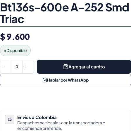
Bt136s-600e A-252 Smd
Triac
$ 9.600
•
Disponible
Agregar al carrito
1
Hablar por WhatsApp
Envíos a Colombia
Despachos nacionales con la transportadora o
encomienda preferida.